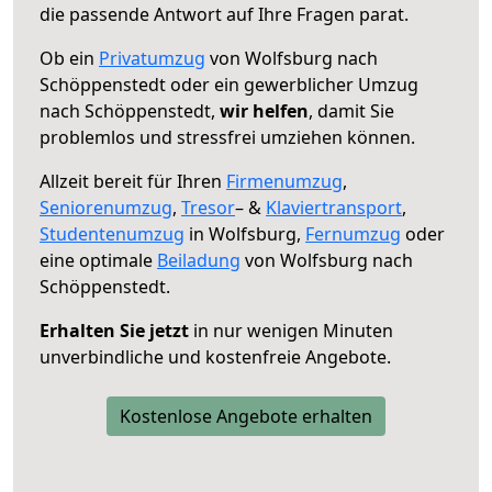
die passende Antwort auf Ihre Fragen parat.
Ob ein
Privatumzug
von Wolfsburg nach
Schöppenstedt oder ein gewerblicher Umzug
nach Schöppenstedt,
wir helfen
, damit Sie
problemlos und stressfrei umziehen können.
Allzeit bereit für Ihren
Firmenumzug
,
Seniorenumzug
,
Tresor
– &
Klaviertransport
,
Studentenumzug
in Wolfsburg,
Fernumzug
oder
eine optimale
Beiladung
von Wolfsburg nach
Schöppenstedt.
Erhalten Sie jetzt
in nur wenigen Minuten
unverbindliche und kostenfreie Angebote.
Kostenlose Angebote erhalten