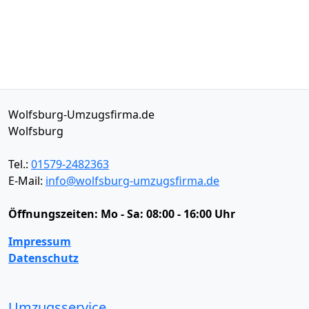
Wolfsburg-Umzugsfirma.de
Wolfsburg
Tel.:
01579-2482363
E-Mail:
info@wolfsburg-umzugsfirma.de
Öffnungszeiten:
Mo - Sa: 08:00 - 16:00 Uhr
Impressum
Datenschutz
Umzugsservice