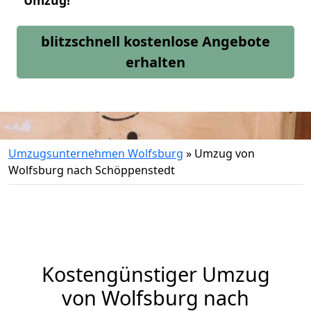
Umzug!
blitzschnell kostenlose Angebote
erhalten
Umzugsunternehmen Wolfsburg
»
Umzug von
Wolfsburg nach Schöppenstedt
Kostengünstiger Umzug
von Wolfsburg nach