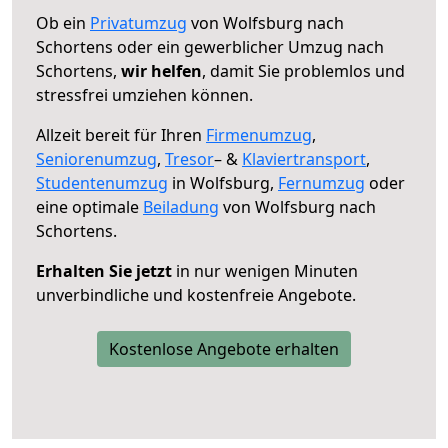
Ob ein
Privatumzug
von Wolfsburg nach
Schortens oder ein gewerblicher Umzug nach
Schortens,
wir helfen
, damit Sie problemlos und
stressfrei umziehen können.
Allzeit bereit für Ihren
Firmenumzug
,
Seniorenumzug
,
Tresor
– &
Klaviertransport
,
Studentenumzug
in Wolfsburg,
Fernumzug
oder
eine optimale
Beiladung
von Wolfsburg nach
Schortens.
Erhalten Sie jetzt
in nur wenigen Minuten
unverbindliche und kostenfreie Angebote.
Kostenlose Angebote erhalten