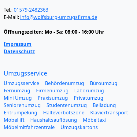
Tel.:
01579-2482363
E-Mail:
info@wolfsburg-umzugsfirma.de
Öffnungszeiten:
Mo - Sa: 08:00 - 16:00 Uhr
Impressum
Datenschutz
Umzugsservice
Umzugsservice
Behördenumzug
Büroumzug
Fernumzug
Firmenumzug
Laborumzug
Mini Umzug
Praxisumzug
Privatumzug
Seniorenumzug
Studentenumzug
Beiladung
Entrümpelung
Halteverbotszone
Klaviertransport
Möbellift
Haushaltsauflösung
Möbeltaxi
Möbelmitfahrzentrale
Umzugskartons