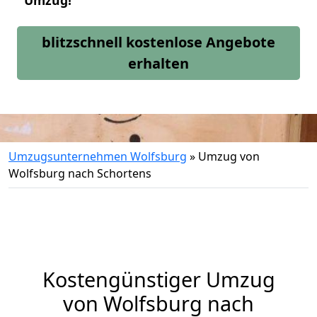
Umzug!
blitzschnell kostenlose Angebote
erhalten
Umzugsunternehmen Wolfsburg
»
Umzug von
Wolfsburg nach Schortens
Kostengünstiger Umzug
von Wolfsburg nach