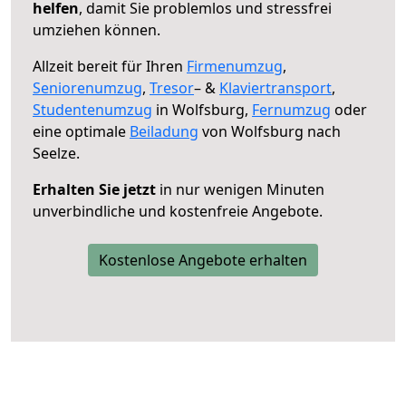
helfen
, damit Sie problemlos und stressfrei
umziehen können.
Allzeit bereit für Ihren
Firmenumzug
,
Seniorenumzug
,
Tresor
– &
Klaviertransport
,
Studentenumzug
in Wolfsburg,
Fernumzug
oder
eine optimale
Beiladung
von Wolfsburg nach
Seelze.
Erhalten Sie jetzt
in nur wenigen Minuten
unverbindliche und kostenfreie Angebote.
Kostenlose Angebote erhalten