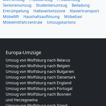
Seniorenumzug
Studentenumzug
Beiladung
Entrümpelung
Halteverbotszone
Klaviertransport
Möbellift
Haushaltsauflösung
Möbeltaxi
Möbelmitfahrzentrale
Umzugskartons
Europa-Umzüge
Umzug von Wolfsburg nach Belarus
Umzug von Wolfsburg nach Belgien
Umzug von Wolfsburg nach Bulgarien
Umzug von Wolfsburg nach Dänemark
Umzug von Wolfsburg nach England
Umzug von Wolfsburg nach Portugal
Umzug von Wolfsburg nach Bosnien
und Herzegowina
Umzug von Wolfsburg nach Irland