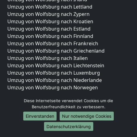
Umzug von Wolfsburg nach Lettland
Umzug von Wolfsburg nach Zypern
Umzug von Wolfsburg nach Kroatien
Umzug von Wolfsburg nach Estland
Umzug von Wolfsburg nach Finnland
Umzug von Wolfsburg nach Frankreich
Umzug von Wolfsburg nach Griechenland
Umzug von Wolfsburg nach Italien
Umzug von Wolfsburg nach Liechtenstein
Umzug von Wolfsburg nach Luxemburg
Umzug von Wolfsburg nach Niederlande
Umzug von Wolfsburg nach Norwegen
Umzüge-Deutschlandweit
Diese Internetseite verwendet Cookies um die
Benutzerfreundlichkeit zu verbessern.
Umzug von Wolfsburg nach Berlin
Umzug von Wolfsburg nach Hamburg
Einverstanden
Nur notwendige Cookies
Umzug von Wolfsburg nach München
Datenschutzerklärung
Umzug von Wolfsburg nach Köln