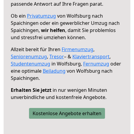
passende Antwort auf Ihre Fragen parat.
Ob ein
Privatumzug
von Wolfsburg nach
Spaichingen oder ein gewerblicher Umzug nach
Spaichingen,
wir helfen
, damit Sie problemlos
und stressfrei umziehen können.
Allzeit bereit für Ihren
Firmenumzug
,
Seniorenumzug
,
Tresor
– &
Klaviertransport
,
Studentenumzug
in Wolfsburg,
Fernumzug
oder
eine optimale
Beiladung
von Wolfsburg nach
Spaichingen.
Erhalten Sie jetzt
in nur wenigen Minuten
unverbindliche und kostenfreie Angebote.
Kostenlose Angebote erhalten