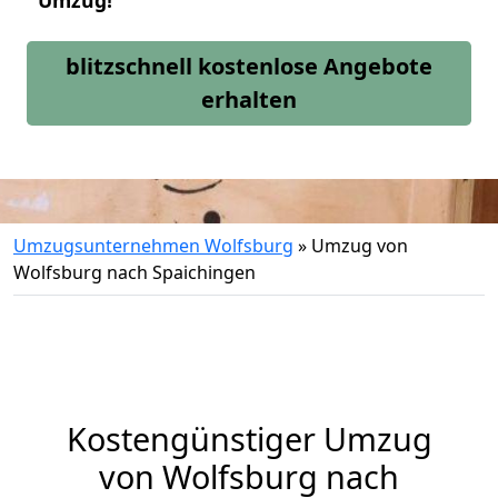
Umzug!
blitzschnell kostenlose Angebote
erhalten
Umzugsunternehmen Wolfsburg
»
Umzug von
Wolfsburg nach Spaichingen
Kostengünstiger Umzug
von Wolfsburg nach