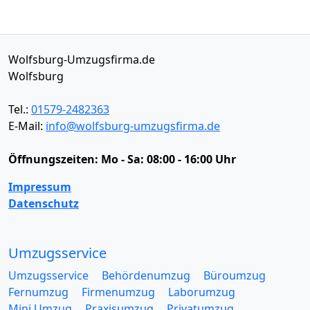
Wolfsburg-Umzugsfirma.de
Wolfsburg
Tel.:
01579-2482363
E-Mail:
info@wolfsburg-umzugsfirma.de
Öffnungszeiten:
Mo - Sa: 08:00 - 16:00 Uhr
Impressum
Datenschutz
Umzugsservice
Umzugsservice
Behördenumzug
Büroumzug
Fernumzug
Firmenumzug
Laborumzug
Mini Umzug
Praxisumzug
Privatumzug