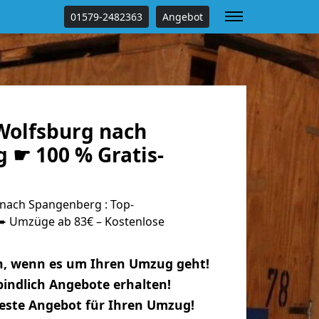
01579-2482363
Angebot
olfsburg nach
 ☛ 100 % Gratis-
nach Spangenberg : Top-
 Umzüge ab 83€ – Kostenlose
n, wenn es um Ihren Umzug geht!
indlich Angebote erhalten!
beste Angebot für Ihren Umzug!