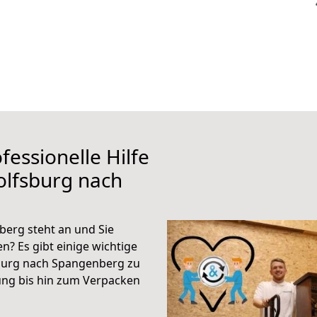
fessionelle Hilfe
olfsburg nach
erg steht an und Sie
n? Es gibt einige wichtige
burg nach Spangenberg zu
ung bis hin zum Verpacken