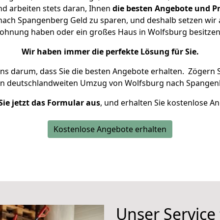
d arbeiten stets daran, Ihnen
die besten Angebote und Pr
ach Spangenberg Geld zu sparen, und deshalb setzen wir al
 Wohnung haben oder ein großes Haus in Wolfsburg besit
Wir haben immer die perfekte Lösung für Sie.
uns darum, dass Sie die besten Angebote erhalten.
Zögern S
en deutschlandweiten Umzug von Wolfsburg nach Spangenb
Sie jetzt das Formular aus
, und erhalten Sie kostenlose A
Kostenlose Angebote erhalten
Unser Service