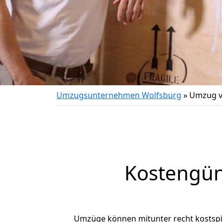
Umzugsunternehmen Wolfsburg
»
Umzug v
Kostengün
Umzüge können mitunter recht kostspiel