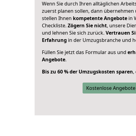
Wenn Sie durch Ihren alltäglichen Arbeits
zuerst planen sollen, dann übernehmen 
stellen Ihnen
kompetente Angebote
in 
Checkliste.
Zögern Sie nicht
, unsere Di
und lehnen Sie sich zurück.
Vertrauen Si
Erfahrung
in der Umzugsbranche und ho
Füllen Sie jetzt das Formular aus und
erh
Angebote
.
Bis zu 60 % der Umzugskosten sparen
,
Kostenlose Angebote