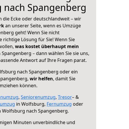
g nach Spangenberg
 die Ecke oder deutschlandweit – wir
erk
an unserer Seite, wenn es Umzüge
nberg geht! Wenn Sie nicht
e richtige Lösung für Sie! Wenn Sie
wollen,
was kostet überhaupt mein
Spangenberg – dann wählen Sie sie uns,
assende Antwort auf Ihre Fragen parat.
fsburg nach Spangenberg oder ein
Spangenberg,
wir helfen
, damit Sie
umziehen können.
enumzug
,
Seniorenumzug
,
Tresor
– &
numzug
in Wolfsburg,
Fernumzug
oder
 Wolfsburg nach Spangenberg.
nigen Minuten unverbindliche und