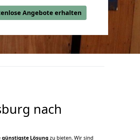
stenlose Angebote erhalten
sburg nach
e
günstigste
Lösung
zu bieten. Wir sind