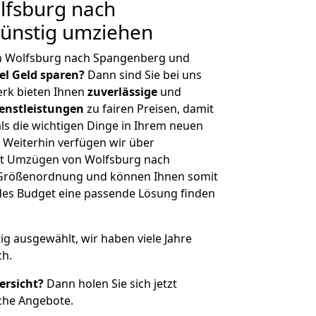
fsburg nach
ünstig umziehen
n Wolfsburg nach Spangenberg und
iel Geld sparen?
Dann sind Sie bei uns
erk bieten Ihnen
zuverlässige
und
enstleistungen
zu fairen Preisen, damit
als die wichtigen Dinge in Ihrem neuen
eiterhin verfügen wir über
it Umzügen von Wolfsburg nach
 Größenordnung und können Ihnen somit
edes Budget eine passende Lösung finden
tig ausgewählt, wir haben viele Jahre
ch.
ersicht?
Dann holen Sie sich jetzt
che Angebote.