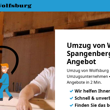
olfsburg
Umzug von W
Spangenberg
Angebot
Umzug von Wolfsburg 
Umzugsunternehmen ➨
Angebote in 2 Min.
✓
Wir helfen Ihne
✓
Schnell & unverb
✓
Finden Sie das 