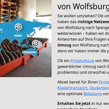
von Wolfsbur
Sie wollen umziehen? Ob um
haben das
richtige Netzw
von Wolfsburg nach Spange
weiterwissen – haben wir di
Antworten auf Ihre Fragen 
Umzug
von Wolfsburg nach 
denn wir haben immer die p
Ob ein
Privatumzug
von Wol
gewerblicher Umzug nach 
problemlos und stressfrei 
Allzeit bereit für Ihren
Firm
Klaviertransport
,
Studente
eine optimale
Beiladung
von
Erhalten Sie jetzt
in nur we