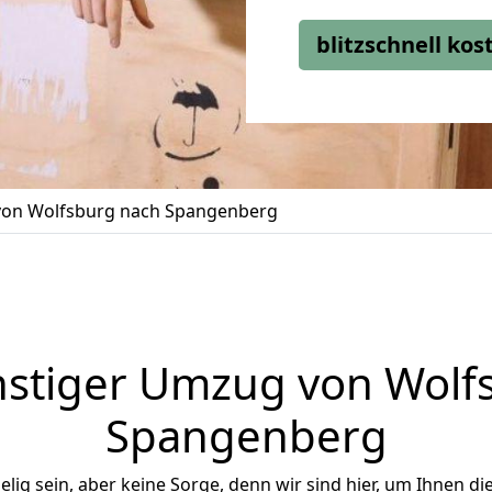
blitzschnell ko
on Wolfsburg nach Spangenberg
stiger Umzug von Wolf
Spangenberg
ig sein, aber keine Sorge, denn wir sind hier, um Ihnen di