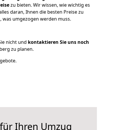
eise
zu bieten. Wir wissen, wie wichtig es
les daran, Ihnen die besten Preise zu
zen, was umgezogen werden muss.
ie nicht und
kontaktieren Sie uns noch
erg zu planen.
ngebote.
 für Ihren Umzug