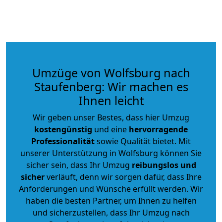
Umzüge von Wolfsburg nach
Staufenberg: Wir machen es
Ihnen leicht
Wir geben unser Bestes, dass hier Umzug
kostengünstig
und eine
hervorragende
Professionalität
sowie Qualität bietet. Mit
unserer Unterstützung in Wolfsburg können Sie
sicher sein, dass Ihr Umzug
reibungslos und
sicher
verläuft, denn wir sorgen dafür, dass Ihre
Anforderungen und Wünsche erfüllt werden. Wir
haben die besten Partner, um Ihnen zu helfen
und sicherzustellen, dass Ihr Umzug nach