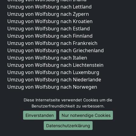
Umzug von Wolfsburg nach Lettland
Umzug von Wolfsburg nach Zypern
Umzug von Wolfsburg nach Kroatien
Umzug von Wolfsburg nach Estland
Umzug von Wolfsburg nach Finnland
Umzug von Wolfsburg nach Frankreich
Umzug von Wolfsburg nach Griechenland
Umzug von Wolfsburg nach Italien
Umzug von Wolfsburg nach Liechtenstein
Umzug von Wolfsburg nach Luxemburg
Umzug von Wolfsburg nach Niederlande
Umzug von Wolfsburg nach Norwegen
Umzüge-Deutschlandweit
Diese Internetseite verwendet Cookies um die
Benutzerfreundlichkeit zu verbessern.
Umzug von Wolfsburg nach Berlin
Umzug von Wolfsburg nach Hamburg
Einverstanden
Nur notwendige Cookies
Umzug von Wolfsburg nach München
Datenschutzerklärung
Umzug von Wolfsburg nach Köln