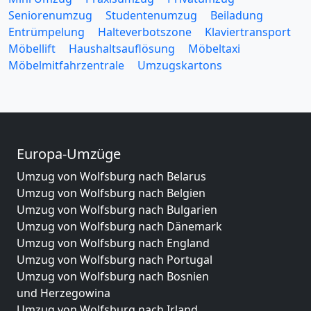
Seniorenumzug
Studentenumzug
Beiladung
Entrümpelung
Halteverbotszone
Klaviertransport
Möbellift
Haushaltsauflösung
Möbeltaxi
Möbelmitfahrzentrale
Umzugskartons
Europa-Umzüge
Umzug von Wolfsburg nach Belarus
Umzug von Wolfsburg nach Belgien
Umzug von Wolfsburg nach Bulgarien
Umzug von Wolfsburg nach Dänemark
Umzug von Wolfsburg nach England
Umzug von Wolfsburg nach Portugal
Umzug von Wolfsburg nach Bosnien
und Herzegowina
Umzug von Wolfsburg nach Irland