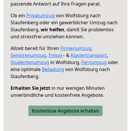
passende Antwort auf Ihre Fragen parat.
Ob ein
Privatumzug
von Wolfsburg nach
Staufenberg oder ein gewerblicher Umzug nach
Staufenberg,
wir helfen
, damit Sie problemlos
und stressfrei umziehen können.
Allzeit bereit für Ihren
Firmenumzug
,
Seniorenumzug
,
Tresor
– &
Klaviertransport
,
Studentenumzug
in Wolfsburg,
Fernumzug
oder
eine optimale
Beiladung
von Wolfsburg nach
Staufenberg.
Erhalten Sie jetzt
in nur wenigen Minuten
unverbindliche und kostenfreie Angebote.
Kostenlose Angebote erhalten