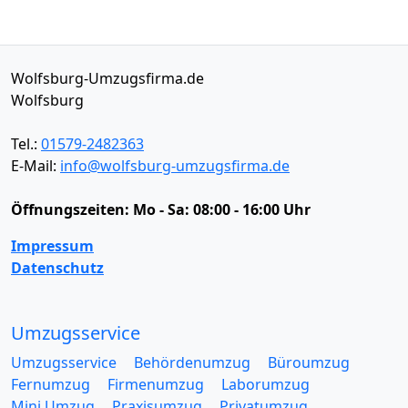
Wolfsburg-Umzugsfirma.de
Wolfsburg
Tel.:
01579-2482363
E-Mail:
info@wolfsburg-umzugsfirma.de
Öffnungszeiten:
Mo - Sa: 08:00 - 16:00 Uhr
Impressum
Datenschutz
Umzugsservice
Umzugsservice
Behördenumzug
Büroumzug
Fernumzug
Firmenumzug
Laborumzug
Mini Umzug
Praxisumzug
Privatumzug