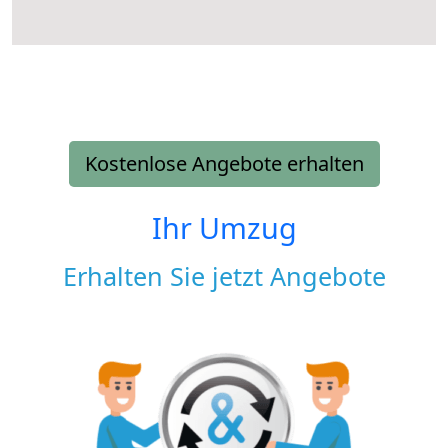
Kostenlose Angebote erhalten
Ihr Umzug
Erhalten Sie jetzt Angebote