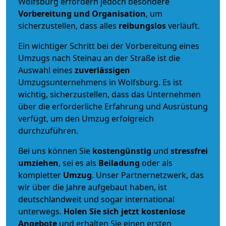
Wolfsburg erfordern jedoch besondere
Vorbereitung und Organisation
, um
sicherzustellen, dass alles
reibungslos
verläuft.
Ein wichtiger Schritt bei der Vorbereitung eines
Umzugs nach Steinau an der Straße ist die
Auswahl eines
zuverlässigen
Umzugsunternehmens in Wolfsburg. Es ist
wichtig, sicherzustellen, dass das Unternehmen
über die erforderliche Erfahrung und Ausrüstung
verfügt, um den Umzug erfolgreich
durchzuführen.
Bei uns können Sie
kostengünstig
und
stressfrei
umziehen
, sei es als
Beiladung
oder als
kompletter
Umzug
. Unser Partnernetzwerk, das
wir über die Jahre aufgebaut haben, ist
deutschlandweit und sogar international
unterwegs.
Holen Sie sich jetzt kostenlose
Angebote
und erhalten Sie einen ersten