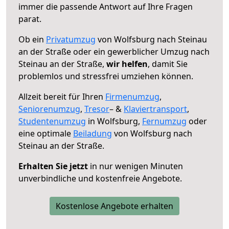
immer die passende Antwort auf Ihre Fragen
parat.
Ob ein
Privatumzug
von Wolfsburg nach Steinau
an der Straße oder ein gewerblicher Umzug nach
Steinau an der Straße,
wir helfen
, damit Sie
problemlos und stressfrei umziehen können.
Allzeit bereit für Ihren
Firmenumzug
,
Seniorenumzug
,
Tresor
– &
Klaviertransport
,
Studentenumzug
in Wolfsburg,
Fernumzug
oder
eine optimale
Beiladung
von Wolfsburg nach
Steinau an der Straße.
Erhalten Sie jetzt
in nur wenigen Minuten
unverbindliche und kostenfreie Angebote.
Kostenlose Angebote erhalten