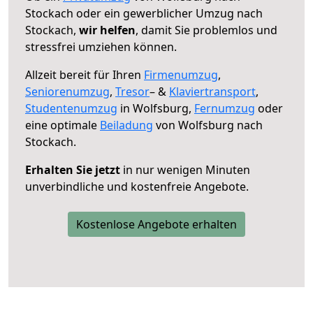
Stockach oder ein gewerblicher Umzug nach
Stockach,
wir helfen
, damit Sie problemlos und
stressfrei umziehen können.
Allzeit bereit für Ihren
Firmenumzug
,
Seniorenumzug
,
Tresor
– &
Klaviertransport
,
Studentenumzug
in Wolfsburg,
Fernumzug
oder
eine optimale
Beiladung
von Wolfsburg nach
Stockach.
Erhalten Sie jetzt
in nur wenigen Minuten
unverbindliche und kostenfreie Angebote.
Kostenlose Angebote erhalten