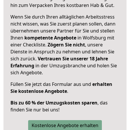
hin zum Verpacken Ihres kostbaren Hab & Gut.
Wenn Sie durch Ihren alltäglichen Arbeitsstress
nicht wissen, was Sie zuerst planen sollen, dann
übernehmen unsere Partner für Sie und stellen
Ihnen
kompetente Angebote
in Wolfsburg mit
einer Checkliste.
Zögern Sie nicht
, unsere
Dienste in Anspruch zu nehmen und lehnen Sie
sich zurück.
Vertrauen Sie unserer 18 Jahre
Erfahrung
in der Umzugsbranche und holen Sie
sich Angebote.
Füllen Sie jetzt das Formular aus und
erhalten
Sie kostenlose Angebote
.
Bis zu 60 % der Umzugskosten sparen
, das
finden Sie nur bei uns!
Kostenlose Angebote erhalten