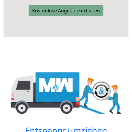
Kostenlose Angebote erhalten
Entspannt umziehen