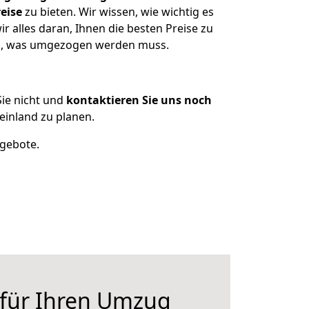
eise
zu bieten. Wir wissen, wie wichtig es
 alles daran, Ihnen die besten Preise zu
zen, was umgezogen werden muss.
ie nicht und
kontaktieren Sie uns noch
inland zu planen.
ngebote.
 für Ihren Umzug