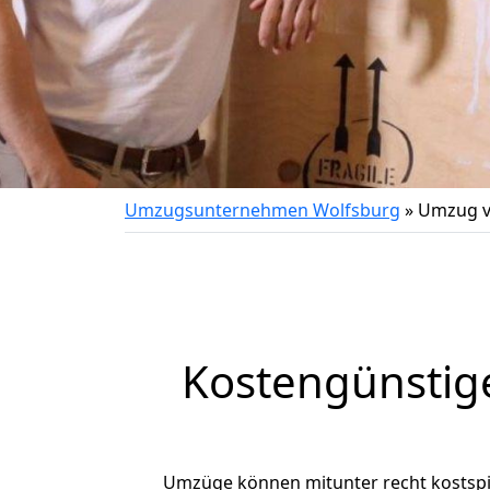
Umzugsunternehmen Wolfsburg
»
Umzug v
Kostengünstig
Umzüge können mitunter recht kostspiel