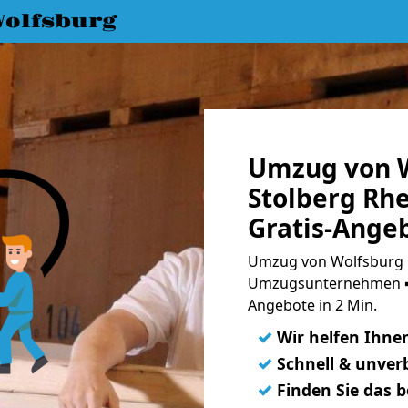
olfsburg
Umzug von W
Stolberg Rh
Gratis-Ange
Umzug von Wolfsburg n
Umzugsunternehmen ➨
Angebote in 2 Min.
✓
Wir helfen Ihne
✓
Schnell & unverb
✓
Finden Sie das 