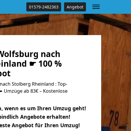
01579-2482363
Angebot
olfsburg nach
einland ☛ 100 %
bot
ach Stolberg Rheinland : Top-
 Umzüge ab 83€ – Kostenlose
n, wenn es um Ihren Umzug geht!
indlich Angebote erhalten!
beste Angebot für Ihren Umzug!