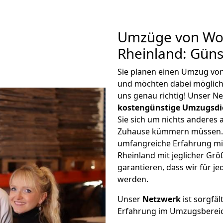
Umzüge von Wol
Rheinland: Gün
Sie planen einen Umzug von
und möchten dabei möglic
uns genau richtig! Unser N
kostengünstige Umzugsdi
Sie sich um nichts anderes 
Zuhause kümmern müssen. W
umfangreiche Erfahrung mi
Rheinland mit jeglicher G
garantieren, dass wir für j
werden.
Unser
Netzwerk
ist sorgfäl
Erfahrung im Umzugsberei