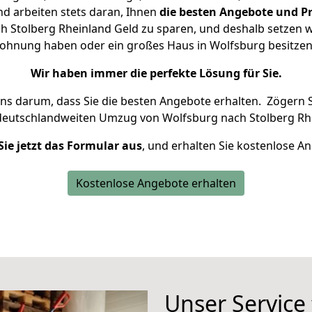
d arbeiten stets daran, Ihnen
die besten Angebote und Pr
 Stolberg Rheinland Geld zu sparen, und deshalb setzen wir
 Wohnung haben oder ein großes Haus in Wolfsburg besit
Wir haben immer die perfekte Lösung für Sie.
uns darum, dass Sie die besten Angebote erhalten.
Zögern S
deutschlandweiten Umzug von Wolfsburg nach Stolberg Rhe
Sie jetzt das Formular aus
, und erhalten Sie kostenlose A
Kostenlose Angebote erhalten
Unser Service