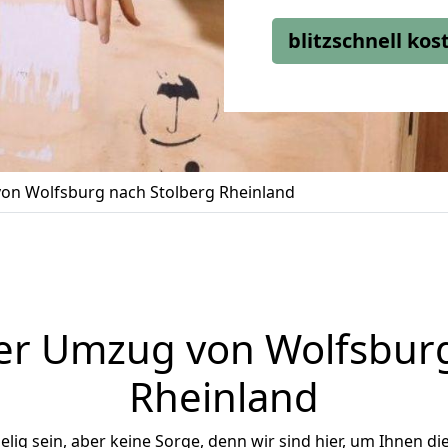
blitzschnell ko
on Wolfsburg nach Stolberg Rheinland
er Umzug von Wolfsburg
Rheinland
ig sein, aber keine Sorge, denn wir sind hier, um Ihnen di