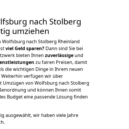
fsburg nach Stolberg
stig umziehen
 Wolfsburg nach Stolberg Rheinland
hst
viel Geld sparen?
Dann sind Sie bei
etzwerk bieten Ihnen
zuverlässige
und
enstleistungen
zu fairen Preisen, damit
als die wichtigen Dinge in Ihrem neuen
eiterhin verfügen wir über
t Umzügen von Wolfsburg nach Stolberg
rößenordnung und können Ihnen somit
edes Budget eine passende Lösung finden
tig ausgewählt, wir haben viele Jahre
ch.