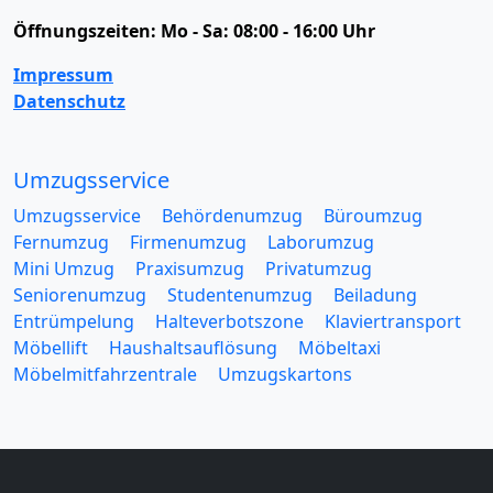
Öffnungszeiten:
Mo - Sa: 08:00 - 16:00 Uhr
Impressum
Datenschutz
Umzugsservice
Umzugsservice
Behördenumzug
Büroumzug
Fernumzug
Firmenumzug
Laborumzug
Mini Umzug
Praxisumzug
Privatumzug
Seniorenumzug
Studentenumzug
Beiladung
Entrümpelung
Halteverbotszone
Klaviertransport
Möbellift
Haushaltsauflösung
Möbeltaxi
Möbelmitfahrzentrale
Umzugskartons