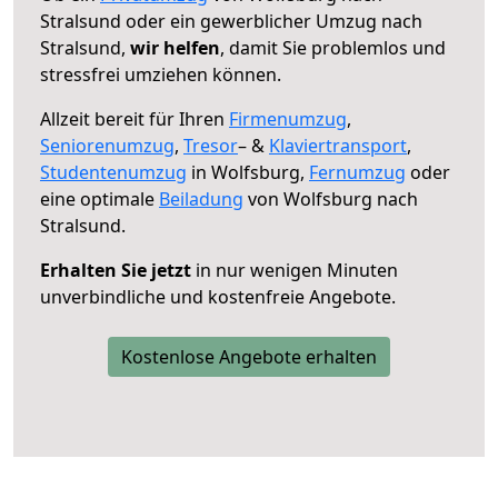
Stralsund oder ein gewerblicher Umzug nach
Stralsund,
wir helfen
, damit Sie problemlos und
stressfrei umziehen können.
Allzeit bereit für Ihren
Firmenumzug
,
Seniorenumzug
,
Tresor
– &
Klaviertransport
,
Studentenumzug
in Wolfsburg,
Fernumzug
oder
eine optimale
Beiladung
von Wolfsburg nach
Stralsund.
Erhalten Sie jetzt
in nur wenigen Minuten
unverbindliche und kostenfreie Angebote.
Kostenlose Angebote erhalten