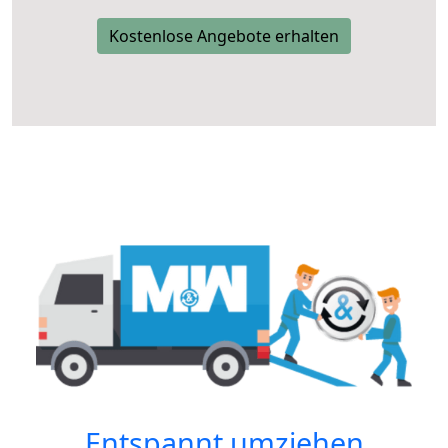
Kostenlose Angebote erhalten
Entspannt umziehen