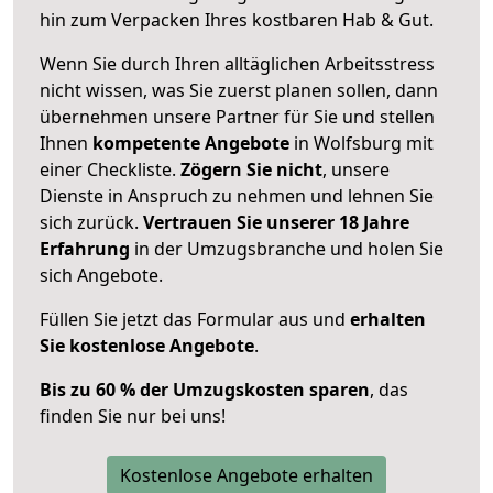
hin zum Verpacken Ihres kostbaren Hab & Gut.
Wenn Sie durch Ihren alltäglichen Arbeitsstress
nicht wissen, was Sie zuerst planen sollen, dann
übernehmen unsere Partner für Sie und stellen
Ihnen
kompetente Angebote
in Wolfsburg mit
einer Checkliste.
Zögern Sie nicht
, unsere
Dienste in Anspruch zu nehmen und lehnen Sie
sich zurück.
Vertrauen Sie unserer 18 Jahre
Erfahrung
in der Umzugsbranche und holen Sie
sich Angebote.
Füllen Sie jetzt das Formular aus und
erhalten
Sie kostenlose Angebote
.
Bis zu 60 % der Umzugskosten sparen
, das
finden Sie nur bei uns!
Kostenlose Angebote erhalten