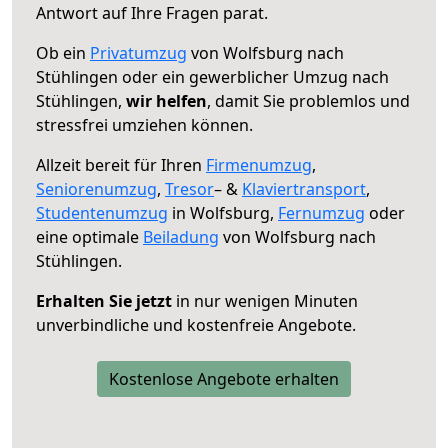
Antwort auf Ihre Fragen parat.
Ob ein
Privatumzug
von Wolfsburg nach
Stühlingen oder ein gewerblicher Umzug nach
Stühlingen,
wir helfen
, damit Sie problemlos und
stressfrei umziehen können.
Allzeit bereit für Ihren
Firmenumzug
,
Seniorenumzug
,
Tresor
– &
Klaviertransport
,
Studentenumzug
in Wolfsburg,
Fernumzug
oder
eine optimale
Beiladung
von Wolfsburg nach
Stühlingen.
Erhalten Sie jetzt
in nur wenigen Minuten
unverbindliche und kostenfreie Angebote.
Kostenlose Angebote erhalten