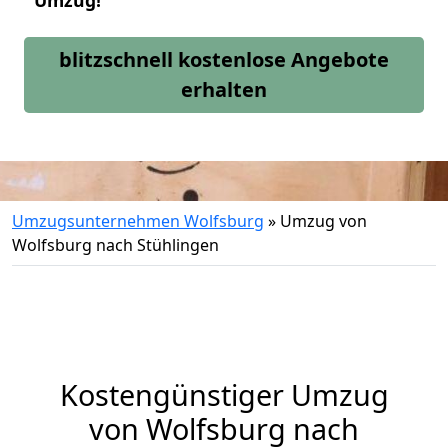
Umzug!
blitzschnell kostenlose Angebote
erhalten
Umzugsunternehmen Wolfsburg
»
Umzug von
Wolfsburg nach Stühlingen
Kostengünstiger Umzug
von Wolfsburg nach