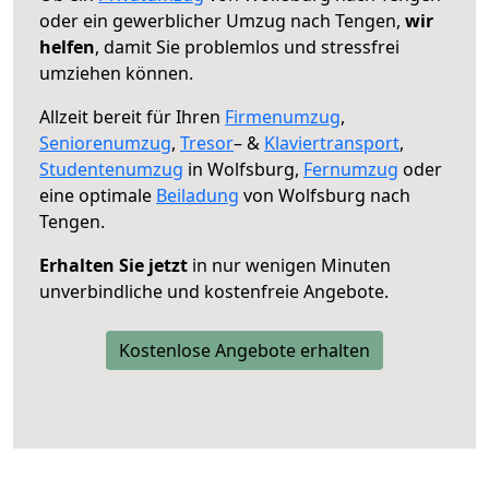
oder ein gewerblicher Umzug nach Tengen,
wir
helfen
, damit Sie problemlos und stressfrei
umziehen können.
Allzeit bereit für Ihren
Firmenumzug
,
Seniorenumzug
,
Tresor
– &
Klaviertransport
,
Studentenumzug
in Wolfsburg,
Fernumzug
oder
eine optimale
Beiladung
von Wolfsburg nach
Tengen.
Erhalten Sie jetzt
in nur wenigen Minuten
unverbindliche und kostenfreie Angebote.
Kostenlose Angebote erhalten