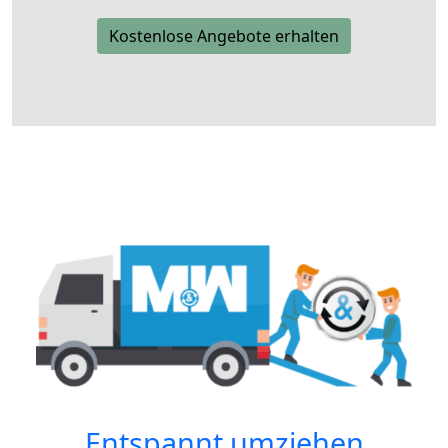
Kostenlose Angebote erhalten
Entspannt umziehen