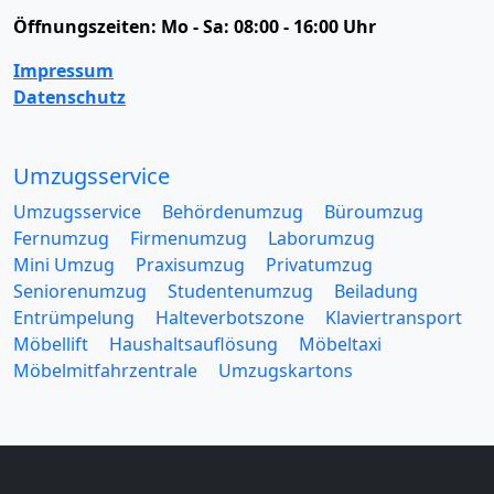
Öffnungszeiten:
Mo - Sa: 08:00 - 16:00 Uhr
Impressum
Datenschutz
Umzugsservice
Umzugsservice
Behördenumzug
Büroumzug
Fernumzug
Firmenumzug
Laborumzug
Mini Umzug
Praxisumzug
Privatumzug
Seniorenumzug
Studentenumzug
Beiladung
Entrümpelung
Halteverbotszone
Klaviertransport
Möbellift
Haushaltsauflösung
Möbeltaxi
Möbelmitfahrzentrale
Umzugskartons