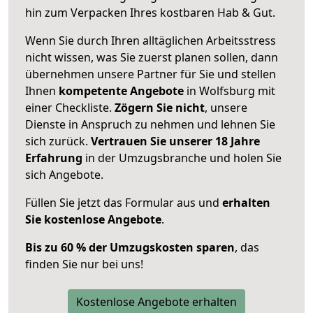
hin zum Verpacken Ihres kostbaren Hab & Gut.
Wenn Sie durch Ihren alltäglichen Arbeitsstress
nicht wissen, was Sie zuerst planen sollen, dann
übernehmen unsere Partner für Sie und stellen
Ihnen
kompetente Angebote
in Wolfsburg mit
einer Checkliste.
Zögern Sie nicht
, unsere
Dienste in Anspruch zu nehmen und lehnen Sie
sich zurück.
Vertrauen Sie unserer 18 Jahre
Erfahrung
in der Umzugsbranche und holen Sie
sich Angebote.
Füllen Sie jetzt das Formular aus und
erhalten
Sie kostenlose Angebote
.
Bis zu 60 % der Umzugskosten sparen
, das
finden Sie nur bei uns!
Kostenlose Angebote erhalten