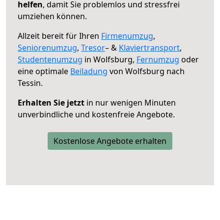
helfen
, damit Sie problemlos und stressfrei
umziehen können.
Allzeit bereit für Ihren
Firmenumzug
,
Seniorenumzug
,
Tresor
– &
Klaviertransport
,
Studentenumzug
in Wolfsburg,
Fernumzug
oder
eine optimale
Beiladung
von Wolfsburg nach
Tessin.
Erhalten Sie jetzt
in nur wenigen Minuten
unverbindliche und kostenfreie Angebote.
Kostenlose Angebote erhalten