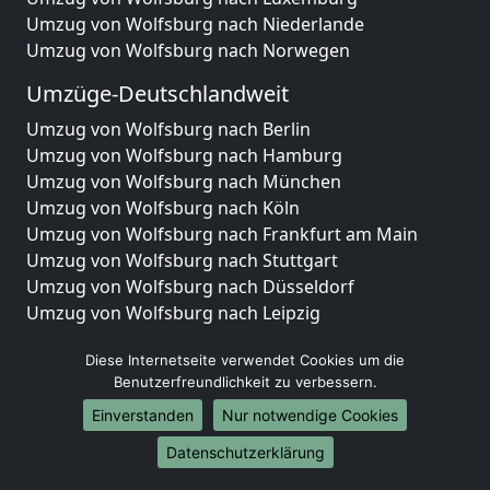
Umzug von Wolfsburg nach Niederlande
Umzug von Wolfsburg nach Norwegen
Umzüge-Deutschlandweit
Umzug von Wolfsburg nach Berlin
Umzug von Wolfsburg nach Hamburg
Umzug von Wolfsburg nach München
Umzug von Wolfsburg nach Köln
Umzug von Wolfsburg nach Frankfurt am Main
Umzug von Wolfsburg nach Stuttgart
Umzug von Wolfsburg nach Düsseldorf
Umzug von Wolfsburg nach Leipzig
Umzug von Wolfsburg nach Dortmund
Diese Internetseite verwendet Cookies um die
Umzug von Wolfsburg nach Essen
Benutzerfreundlichkeit zu verbessern.
Umzug von Wolfsburg nach Bremen
Umzug von Wolfsburg nach Dresden
Einverstanden
Nur notwendige Cookies
Umzug von Wolfsburg nach Hannover
Datenschutzerklärung
Umzug von Wolfsburg nach Nürnberg