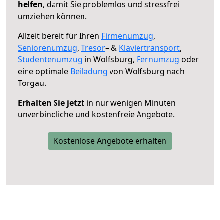
helfen
, damit Sie problemlos und stressfrei
umziehen können.
Allzeit bereit für Ihren
Firmenumzug
,
Seniorenumzug
,
Tresor
– &
Klaviertransport
,
Studentenumzug
in Wolfsburg,
Fernumzug
oder
eine optimale
Beiladung
von Wolfsburg nach
Torgau.
Erhalten Sie jetzt
in nur wenigen Minuten
unverbindliche und kostenfreie Angebote.
Kostenlose Angebote erhalten