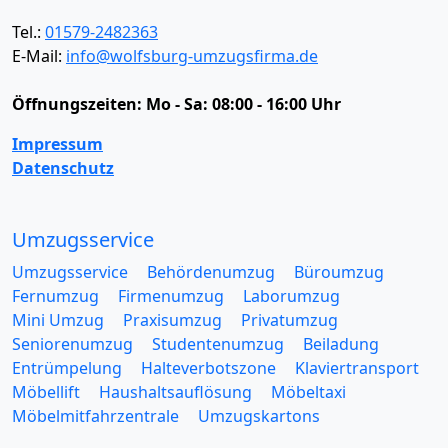
Tel.:
01579-2482363
E-Mail:
info@wolfsburg-umzugsfirma.de
Öffnungszeiten:
Mo - Sa: 08:00 - 16:00 Uhr
Impressum
Datenschutz
Umzugsservice
Umzugsservice
Behördenumzug
Büroumzug
Fernumzug
Firmenumzug
Laborumzug
Mini Umzug
Praxisumzug
Privatumzug
Seniorenumzug
Studentenumzug
Beiladung
Entrümpelung
Halteverbotszone
Klaviertransport
Möbellift
Haushaltsauflösung
Möbeltaxi
Möbelmitfahrzentrale
Umzugskartons