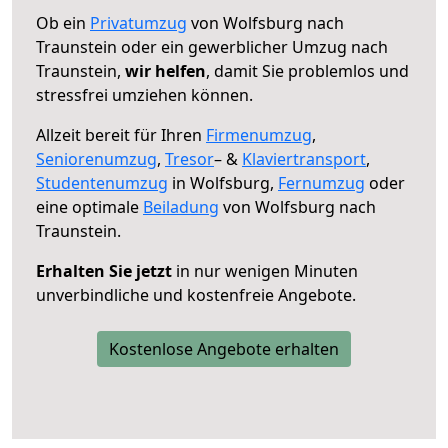
Ob ein
Privatumzug
von Wolfsburg nach
Traunstein oder ein gewerblicher Umzug nach
Traunstein,
wir helfen
, damit Sie problemlos und
stressfrei umziehen können.
Allzeit bereit für Ihren
Firmenumzug
,
Seniorenumzug
,
Tresor
– &
Klaviertransport
,
Studentenumzug
in Wolfsburg,
Fernumzug
oder
eine optimale
Beiladung
von Wolfsburg nach
Traunstein.
Erhalten Sie jetzt
in nur wenigen Minuten
unverbindliche und kostenfreie Angebote.
Kostenlose Angebote erhalten