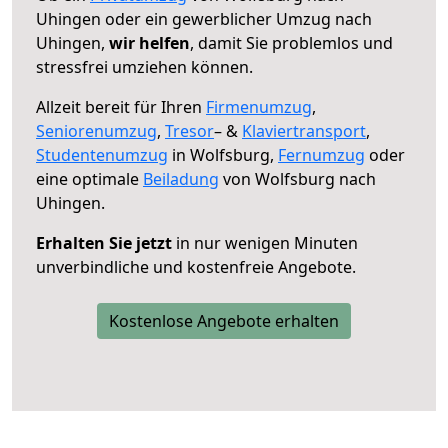
Uhingen oder ein gewerblicher Umzug nach
Uhingen,
wir helfen
, damit Sie problemlos und
stressfrei umziehen können.
Allzeit bereit für Ihren
Firmenumzug
,
Seniorenumzug
,
Tresor
– &
Klaviertransport
,
Studentenumzug
in Wolfsburg,
Fernumzug
oder
eine optimale
Beiladung
von Wolfsburg nach
Uhingen.
Erhalten Sie jetzt
in nur wenigen Minuten
unverbindliche und kostenfreie Angebote.
Kostenlose Angebote erhalten