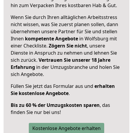
hin zum Verpacken Ihres kostbaren Hab & Gut.
Wenn Sie durch Ihren alltäglichen Arbeitsstress
nicht wissen, was Sie zuerst planen sollen, dann
übernehmen unsere Partner für Sie und stellen
Ihnen
kompetente Angebote
in Wolfsburg mit
einer Checkliste.
Zögern Sie nicht
, unsere
Dienste in Anspruch zu nehmen und lehnen Sie
sich zurück.
Vertrauen Sie unserer 18 Jahre
Erfahrung
in der Umzugsbranche und holen Sie
sich Angebote.
Füllen Sie jetzt das Formular aus und
erhalten
Sie kostenlose Angebote
.
Bis zu 60 % der Umzugskosten sparen
, das
finden Sie nur bei uns!
Kostenlose Angebote erhalten