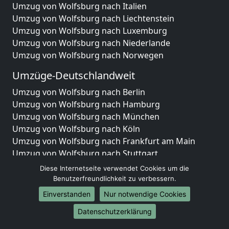
Umzug von Wolfsburg nach Italien
Umzug von Wolfsburg nach Liechtenstein
Umzug von Wolfsburg nach Luxemburg
Umzug von Wolfsburg nach Niederlande
Umzug von Wolfsburg nach Norwegen
Umzüge-Deutschlandweit
Umzug von Wolfsburg nach Berlin
Umzug von Wolfsburg nach Hamburg
Umzug von Wolfsburg nach München
Umzug von Wolfsburg nach Köln
Umzug von Wolfsburg nach Frankfurt am Main
Umzug von Wolfsburg nach Stuttgart
Umzug von Wolfsburg nach Düsseldorf
Diese Internetseite verwendet Cookies um die
Umzug von Wolfsburg nach Leipzig
Benutzerfreundlichkeit zu verbessern.
Umzug von Wolfsburg nach Dortmund
Einverstanden
Nur notwendige Cookies
Umzug von Wolfsburg nach Essen
Datenschutzerklärung
Umzug von Wolfsburg nach Bremen
Umzug von Wolfsburg nach Dresden