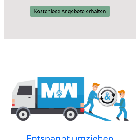
Kostenlose Angebote erhalten
Entspannt umziehen