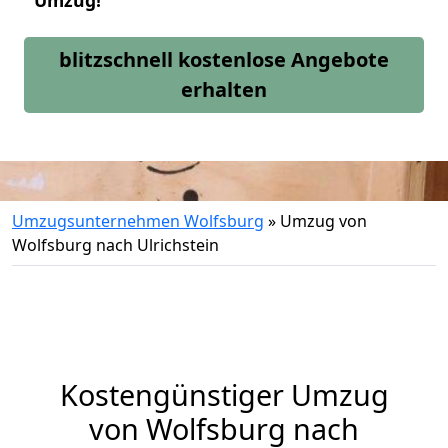
Umzug!
blitzschnell kostenlose Angebote
erhalten
Umzugsunternehmen Wolfsburg
»
Umzug von
Wolfsburg nach Ulrichstein
Kostengünstiger Umzug
von Wolfsburg nach