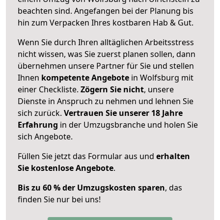
beachten sind.
Angefangen bei der Planung bis
hin zum Verpacken Ihres kostbaren Hab & Gut.
Wenn Sie durch Ihren alltäglichen Arbeitsstress
nicht wissen, was Sie zuerst planen sollen, dann
übernehmen unsere Partner für Sie und stellen
Ihnen
kompetente Angebote
in Wolfsburg mit
einer Checkliste.
Zögern Sie nicht
, unsere
Dienste in Anspruch zu nehmen und lehnen Sie
sich zurück.
Vertrauen Sie unserer 18 Jahre
Erfahrung
in der Umzugsbranche und holen Sie
sich Angebote.
Füllen Sie jetzt das Formular aus und
erhalten
Sie kostenlose Angebote
.
Bis zu 60 % der Umzugskosten sparen
, das
finden Sie nur bei uns!