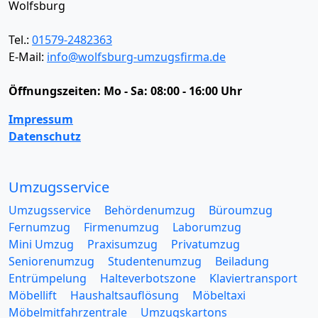
Wolfsburg
Tel.:
01579-2482363
E-Mail:
info@wolfsburg-umzugsfirma.de
Öffnungszeiten:
Mo - Sa: 08:00 - 16:00 Uhr
Impressum
Datenschutz
Umzugsservice
Umzugsservice
Behördenumzug
Büroumzug
Fernumzug
Firmenumzug
Laborumzug
Mini Umzug
Praxisumzug
Privatumzug
Seniorenumzug
Studentenumzug
Beiladung
Entrümpelung
Halteverbotszone
Klaviertransport
Möbellift
Haushaltsauflösung
Möbeltaxi
Möbelmitfahrzentrale
Umzugskartons