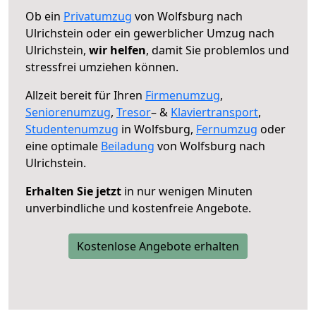
Ob ein
Privatumzug
von Wolfsburg nach
Ulrichstein oder ein gewerblicher Umzug nach
Ulrichstein,
wir helfen
, damit Sie problemlos und
stressfrei umziehen können.
Allzeit bereit für Ihren
Firmenumzug
,
Seniorenumzug
,
Tresor
– &
Klaviertransport
,
Studentenumzug
in Wolfsburg,
Fernumzug
oder
eine optimale
Beiladung
von Wolfsburg nach
Ulrichstein.
Erhalten Sie jetzt
in nur wenigen Minuten
unverbindliche und kostenfreie Angebote.
Kostenlose Angebote erhalten