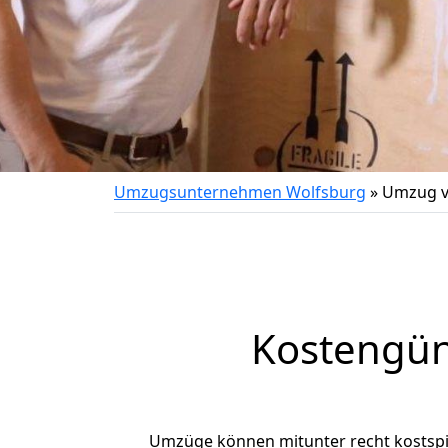
Umzugsunternehmen Wolfsburg
»
Umzug v
Kostengün
Umzüge können mitunter recht kostspiel