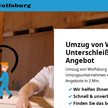
olfsburg
Umzug von W
Unterschlei
Angebot
Umzug von Wolfsburg n
Umzugsunternehmen ➨
Angebote in 2 Min.
✓
Wir helfen Ihne
✓
Schnell & unverb
✓
Finden Sie das 