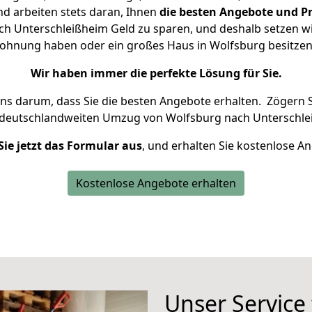
d arbeiten stets daran, Ihnen
die besten Angebote und Pr
h Unterschleißheim Geld zu sparen, und deshalb setzen wir 
 Wohnung haben oder ein großes Haus in Wolfsburg besit
Wir haben immer die perfekte Lösung für Sie.
uns darum, dass Sie die besten Angebote erhalten.
Zögern S
 deutschlandweiten Umzug von Wolfsburg nach Unterschle
Sie jetzt das Formular aus
, und erhalten Sie kostenlose A
Kostenlose Angebote erhalten
Unser Service