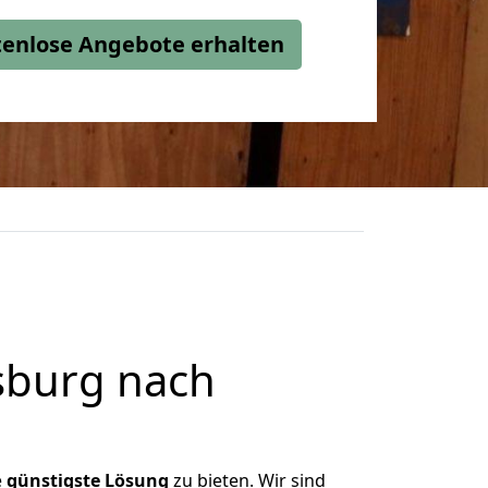
stenlose Angebote erhalten
sburg nach
e
günstigste
Lösung
zu bieten. Wir sind