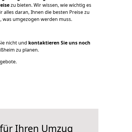
eise
zu bieten. Wir wissen, wie wichtig es
alles daran, Ihnen die besten Preise zu
zen, was umgezogen werden muss.
ie nicht und
kontaktieren Sie uns noch
ißheim zu planen.
ngebote.
 für Ihren Umzug