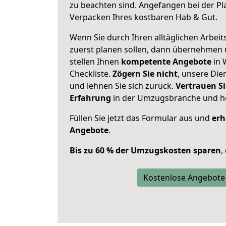
zu beachten sind.
Angefangen bei der Pl
Verpacken Ihres kostbaren Hab & Gut.
Wenn Sie durch Ihren alltäglichen Arbeits
zuerst planen sollen, dann übernehmen 
stellen Ihnen
kompetente Angebote
in 
Checkliste.
Zögern Sie nicht
, unsere Di
und lehnen Sie sich zurück.
Vertrauen Si
Erfahrung
in der Umzugsbranche und ho
Füllen Sie jetzt das Formular aus und
erh
Angebote
.
Bis zu 60 % der Umzugskosten sparen
,
Kostenlose Angebote