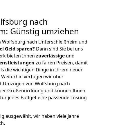
fsburg nach
im: Günstig umziehen
n Wolfsburg nach Unterschleißheim und
iel Geld sparen?
Dann sind Sie bei uns
erk bieten Ihnen
zuverlässige
und
enstleistungen
zu fairen Preisen, damit
als die wichtigen Dinge in Ihrem neuen
eiterhin verfügen wir über
it Umzügen von Wolfsburg nach
icher Größenordnung und können Ihnen
r für jedes Budget eine passende Lösung
tig ausgewählt, wir haben viele Jahre
ch.