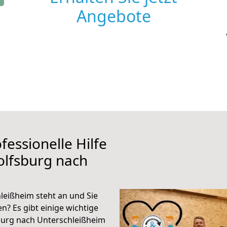
Angebote
fessionelle Hilfe
olfsburg nach
eißheim steht an und Sie
n? Es gibt einige wichtige
burg nach Unterschleißheim