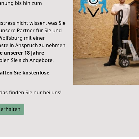
anung bis hin zum
stress nicht wissen, was Sie
unsere Partner für Sie und
Wolfsburg mit einer
enste in Anspruch zu nehmen
e unserer 18 Jahre
len Sie sich Angebote.
alten Sie kostenlose
 das finden Sie nur bei uns!
 erhalten