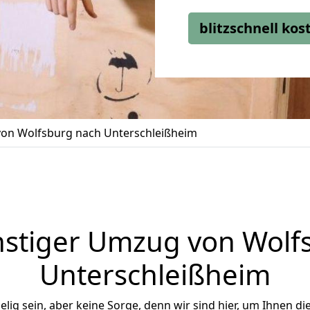
blitzschnell ko
on Wolfsburg nach Unterschleißheim
stiger Umzug von Wolf
Unterschleißheim
ig sein, aber keine Sorge, denn wir sind hier, um Ihnen di