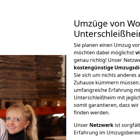
Umzüge von Wol
Unterschleißhe
Sie planen einen Umzug vo
möchten dabei möglichst
v
genau richtig! Unser Netzw
kostengünstige Umzugsdi
Sie sich um nichts anderes 
Zuhause kümmern müssen. W
umfangreiche Erfahrung m
Unterschleißheim mit jegl
somit garantieren, dass wi
finden werden.
Unser
Netzwerk
ist sorgfäl
Erfahrung im Umzugsberei