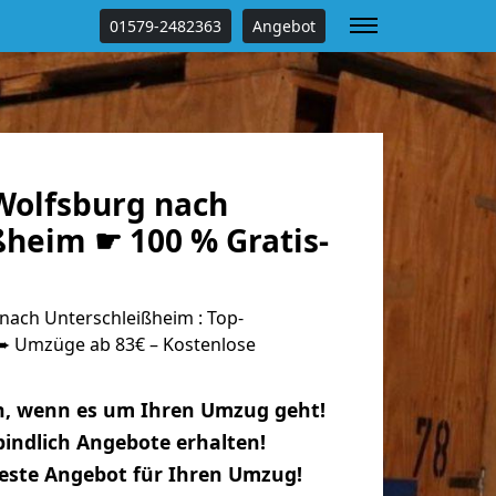
01579-2482363
Angebot
olfsburg nach
ßheim ☛ 100 % Gratis-
ach Unterschleißheim : Top-
 Umzüge ab 83€ – Kostenlose
n, wenn es um Ihren Umzug geht!
indlich Angebote erhalten!
beste Angebot für Ihren Umzug!