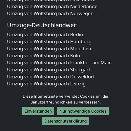
Umzug von Wolfsburg nach Niederlande
Umzug von Wolfsburg nach Norwegen
Umzüge-Deutschlandweit
Umzug von Wolfsburg nach Berlin
Umzug von Wolfsburg nach Hamburg
Umzug von Wolfsburg nach München
Umzug von Wolfsburg nach Köln
Umzug von Wolfsburg nach Frankfurt am Main
Umzug von Wolfsburg nach Stuttgart
Umzug von Wolfsburg nach Düsseldorf
Umzug von Wolfsburg nach Leipzig
Umzug von Wolfsburg nach Dortmund
Diese Internetseite verwendet Cookies um die
Umzug von Wolfsburg nach Essen
Benutzerfreundlichkeit zu verbessern.
Umzug von Wolfsburg nach Bremen
Umzug von Wolfsburg nach Dresden
Einverstanden
Nur notwendige Cookies
Umzug von Wolfsburg nach Hannover
Datenschutzerklärung
Umzug von Wolfsburg nach Nürnberg