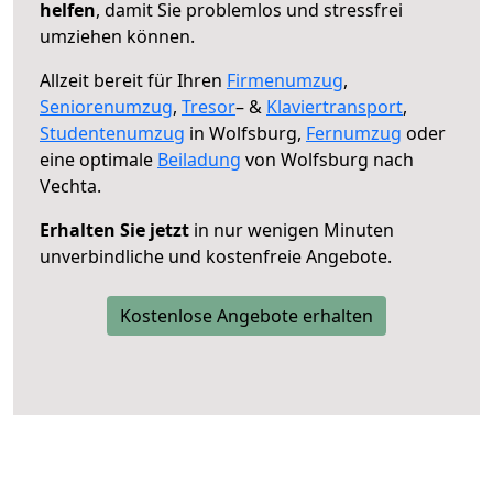
helfen
, damit Sie problemlos und stressfrei
umziehen können.
Allzeit bereit für Ihren
Firmenumzug
,
Seniorenumzug
,
Tresor
– &
Klaviertransport
,
Studentenumzug
in Wolfsburg,
Fernumzug
oder
eine optimale
Beiladung
von Wolfsburg nach
Vechta.
Erhalten Sie jetzt
in nur wenigen Minuten
unverbindliche und kostenfreie Angebote.
Kostenlose Angebote erhalten