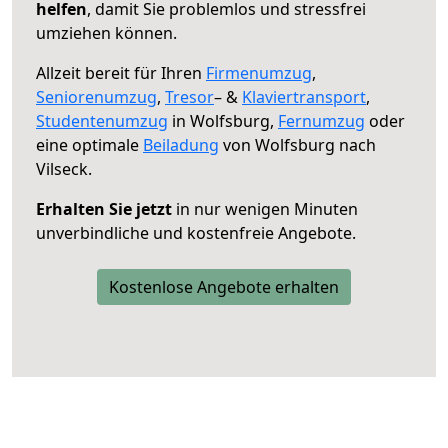
helfen
, damit Sie problemlos und stressfrei
umziehen können.
Allzeit bereit für Ihren
Firmenumzug
,
Seniorenumzug
,
Tresor
– &
Klaviertransport
,
Studentenumzug
in Wolfsburg,
Fernumzug
oder
eine optimale
Beiladung
von Wolfsburg nach
Vilseck.
Erhalten Sie jetzt
in nur wenigen Minuten
unverbindliche und kostenfreie Angebote.
Kostenlose Angebote erhalten