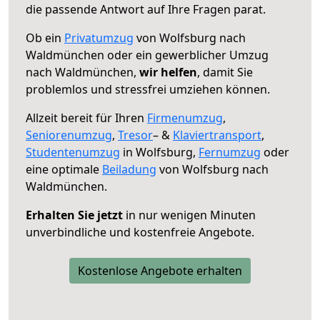
die passende Antwort auf Ihre Fragen parat.
Ob ein
Privatumzug
von Wolfsburg nach
Waldmünchen oder ein gewerblicher Umzug
nach Waldmünchen,
wir helfen
, damit Sie
problemlos und stressfrei umziehen können.
Allzeit bereit für Ihren
Firmenumzug
,
Seniorenumzug
,
Tresor
– &
Klaviertransport
,
Studentenumzug
in Wolfsburg,
Fernumzug
oder
eine optimale
Beiladung
von Wolfsburg nach
Waldmünchen.
Erhalten Sie jetzt
in nur wenigen Minuten
unverbindliche und kostenfreie Angebote.
Kostenlose Angebote erhalten