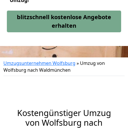
Umzug!
blitzschnell kostenlose Angebote
erhalten
Umzugsunternehmen Wolfsburg
»
Umzug von
Wolfsburg nach Waldmünchen
Kostengünstiger Umzug
von Wolfsburg nach