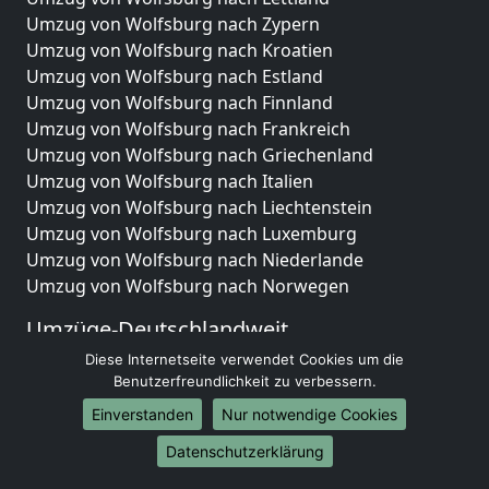
Umzug von Wolfsburg nach Zypern
Umzug von Wolfsburg nach Kroatien
Umzug von Wolfsburg nach Estland
Umzug von Wolfsburg nach Finnland
Umzug von Wolfsburg nach Frankreich
Umzug von Wolfsburg nach Griechenland
Umzug von Wolfsburg nach Italien
Umzug von Wolfsburg nach Liechtenstein
Umzug von Wolfsburg nach Luxemburg
Umzug von Wolfsburg nach Niederlande
Umzug von Wolfsburg nach Norwegen
Umzüge-Deutschlandweit
Diese Internetseite verwendet Cookies um die
Umzug von Wolfsburg nach Berlin
Benutzerfreundlichkeit zu verbessern.
Umzug von Wolfsburg nach Hamburg
Umzug von Wolfsburg nach München
Einverstanden
Nur notwendige Cookies
Umzug von Wolfsburg nach Köln
Datenschutzerklärung
Umzug von Wolfsburg nach Frankfurt am Main