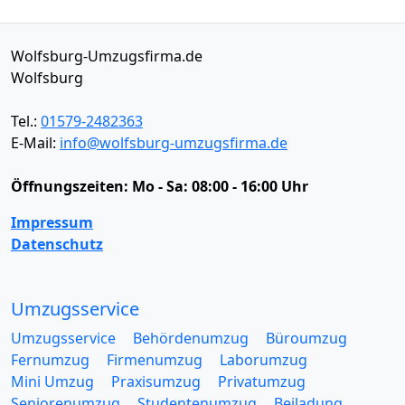
Wolfsburg-Umzugsfirma.de
Wolfsburg
Tel.:
01579-2482363
E-Mail:
info@wolfsburg-umzugsfirma.de
Öffnungszeiten:
Mo - Sa: 08:00 - 16:00 Uhr
Impressum
Datenschutz
Umzugsservice
Umzugsservice
Behördenumzug
Büroumzug
Fernumzug
Firmenumzug
Laborumzug
Mini Umzug
Praxisumzug
Privatumzug
Seniorenumzug
Studentenumzug
Beiladung