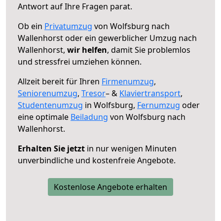
Antwort auf Ihre Fragen parat.
Ob ein
Privatumzug
von Wolfsburg nach
Wallenhorst oder ein gewerblicher Umzug nach
Wallenhorst,
wir helfen
, damit Sie problemlos
und stressfrei umziehen können.
Allzeit bereit für Ihren
Firmenumzug
,
Seniorenumzug
,
Tresor
– &
Klaviertransport
,
Studentenumzug
in Wolfsburg,
Fernumzug
oder
eine optimale
Beiladung
von Wolfsburg nach
Wallenhorst.
Erhalten Sie jetzt
in nur wenigen Minuten
unverbindliche und kostenfreie Angebote.
Kostenlose Angebote erhalten