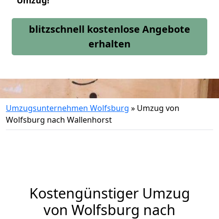
Umzug!
blitzschnell kostenlose Angebote
erhalten
Umzugsunternehmen Wolfsburg
»
Umzug von
Wolfsburg nach Wallenhorst
Kostengünstiger Umzug
von Wolfsburg nach