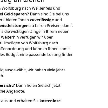
n Wolfsburg nach Weißenfels und
iel Geld sparen?
Dann sind Sie bei uns
erk bieten Ihnen
zuverlässige
und
enstleistungen
zu fairen Preisen, damit
als die wichtigen Dinge in Ihrem neuen
eiterhin verfügen wir über
it Umzügen von Wolfsburg nach
Größenordnung und können Ihnen somit
edes Budget eine passende Lösung finden
tig ausgewählt, wir haben viele Jahre
ch.
ersicht?
Dann holen Sie sich jetzt
che Angebote.
r aus und erhalten Sie
kostenlose