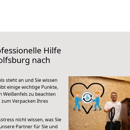
fessionelle Hilfe
olfsburg nach
s steht an und Sie wissen
ibt einige wichtige Punkte,
h Weißenfels zu beachten
n zum Verpacken Ihres
stress nicht wissen, was Sie
unsere Partner für Sie und