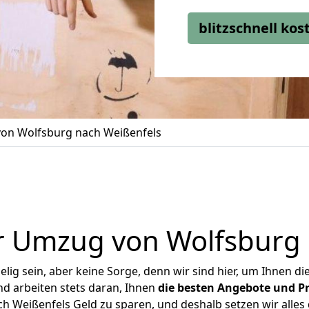
blitzschnell ko
on Wolfsburg nach Weißenfels
r Umzug von Wolfsburg 
ig sein, aber keine Sorge, denn wir sind hier, um Ihnen di
d arbeiten stets daran, Ihnen
die besten Angebote und Pr
 Weißenfels Geld zu sparen, und deshalb setzen wir alles d