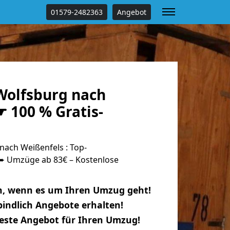
01579-2482363
Angebot
olfsburg nach
 100 % Gratis-
ach Weißenfels : Top-
 Umzüge ab 83€ – Kostenlose
n, wenn es um Ihren Umzug geht!
indlich Angebote erhalten!
beste Angebot für Ihren Umzug!