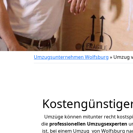
Umzugsunternehmen Wolfsburg
»
Umzug v
Kostengünstige
Umzüge können mitunter recht kostspiel
die
professionellen Umzugsexperten
un
ist, bei einem Umzug von Wolfsburg nach