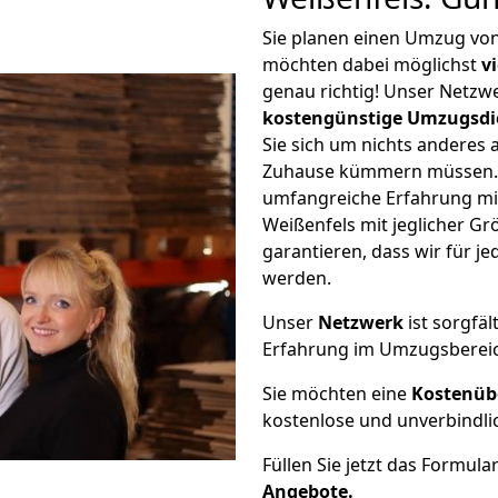
Sie planen einen Umzug vo
möchten dabei möglichst
v
genau richtig! Unser Netzw
kostengünstige Umzugsdi
Sie sich um nichts anderes 
Zuhause kümmern müssen. W
umfangreiche Erfahrung m
Weißenfels mit jeglicher 
garantieren, dass wir für j
werden.
Unser
Netzwerk
ist sorgfäl
Erfahrung im Umzugsberei
Sie möchten eine
Kostenüb
kostenlose und unverbindli
Füllen Sie jetzt das Formula
Angebote.