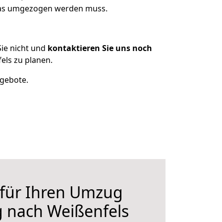
 was umgezogen werden muss.
ie nicht und
kontaktieren Sie uns noch
ls zu planen.
ngebote.
 für Ihren Umzug
 nach Weißenfels