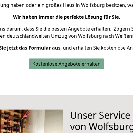
nung haben oder ein großes Haus in Wolfsburg besitzen,
Wir haben immer die perfekte Lösung für Sie.
uns darum, dass Sie die besten Angebote erhalten.
Zögern S
ren deutschlandweiten Umzug von Wolfsburg nach Weißenfe
Sie jetzt das Formular aus
, und erhalten Sie kostenlose A
Kostenlose Angebote erhalten
Unser Service
von Wolfsburg