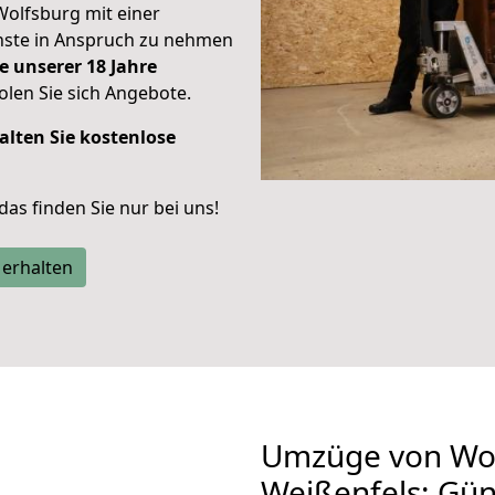
Wolfsburg mit einer
enste in Anspruch zu nehmen
e unserer 18 Jahre
len Sie sich Angebote.
alten Sie kostenlose
 das finden Sie nur bei uns!
 erhalten
Umzüge von Wol
Weißenfels: Gü