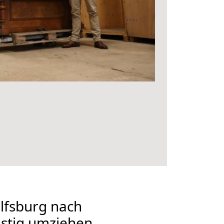
fsburg nach
nstig umziehen