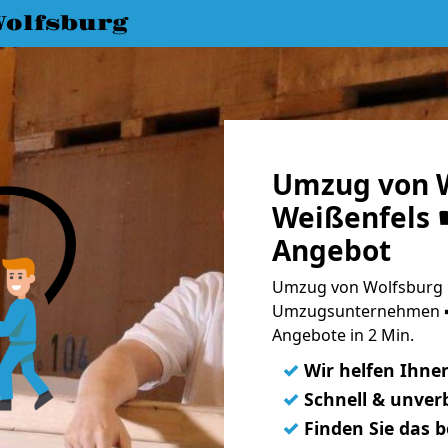
olfsburg
Umzug von W
Weißenfels ☛
Angebot
Umzug von Wolfsburg n
Umzugsunternehmen ➨
Angebote in 2 Min.
✓
Wir helfen Ihne
✓
Schnell & unverb
✓
Finden Sie das 