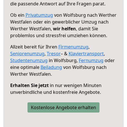
die passende Antwort auf Ihre Fragen parat.
Ob ein
Privatumzug
von Wolfsburg nach Werther
Westfalen oder ein gewerblicher Umzug nach
Werther Westfalen,
wir helfen
, damit Sie
problemlos und stressfrei umziehen können.
Allzeit bereit für Ihren
Firmenumzug
,
Seniorenumzug
,
Tresor
– &
Klaviertransport
,
Studentenumzug
in Wolfsburg,
Fernumzug
oder
eine optimale
Beiladung
von Wolfsburg nach
Werther Westfalen.
Erhalten Sie jetzt
in nur wenigen Minuten
unverbindliche und kostenfreie Angebote.
Kostenlose Angebote erhalten