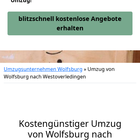
Umzug!
blitzschnell kostenlose Angebote
erhalten
Umzugsunternehmen Wolfsburg
»
Umzug von
Wolfsburg nach Westoverledingen
Kostengünstiger Umzug
von Wolfsburg nach