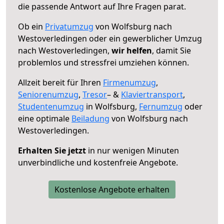
die passende Antwort auf Ihre Fragen parat.
Ob ein
Privatumzug
von Wolfsburg nach
Westoverledingen oder ein gewerblicher Umzug
nach Westoverledingen,
wir helfen
, damit Sie
problemlos und stressfrei umziehen können.
Allzeit bereit für Ihren
Firmenumzug
,
Seniorenumzug
,
Tresor
– &
Klaviertransport
,
Studentenumzug
in Wolfsburg,
Fernumzug
oder
eine optimale
Beiladung
von Wolfsburg nach
Westoverledingen.
Erhalten Sie jetzt
in nur wenigen Minuten
unverbindliche und kostenfreie Angebote.
Kostenlose Angebote erhalten