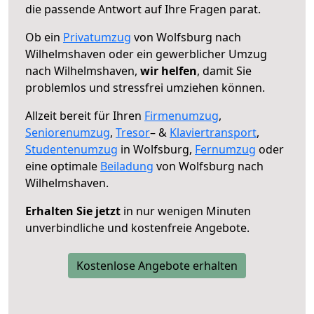
die passende Antwort auf Ihre Fragen parat.
Ob ein
Privatumzug
von Wolfsburg nach
Wilhelmshaven oder ein gewerblicher Umzug
nach Wilhelmshaven,
wir helfen
, damit Sie
problemlos und stressfrei umziehen können.
Allzeit bereit für Ihren
Firmenumzug
,
Seniorenumzug
,
Tresor
– &
Klaviertransport
,
Studentenumzug
in Wolfsburg,
Fernumzug
oder
eine optimale
Beiladung
von Wolfsburg nach
Wilhelmshaven.
Erhalten Sie jetzt
in nur wenigen Minuten
unverbindliche und kostenfreie Angebote.
Kostenlose Angebote erhalten