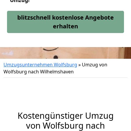
Umzug!
blitzschnell kostenlose Angebote
erhalten
Umzugsunternehmen Wolfsburg
»
Umzug von
Wolfsburg nach Wilhelmshaven
Kostengünstiger Umzug
von Wolfsburg nach