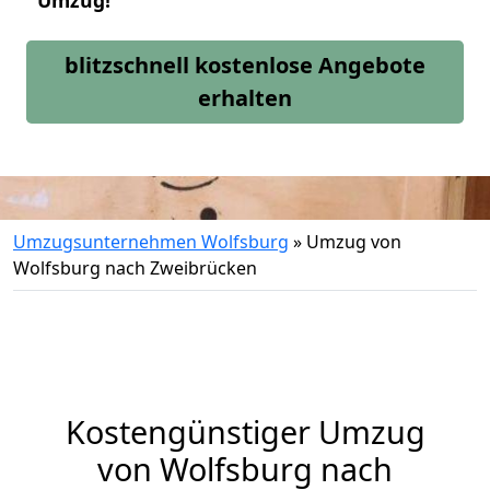
Umzug!
blitzschnell kostenlose Angebote
erhalten
Umzugsunternehmen Wolfsburg
»
Umzug von
Wolfsburg nach Zweibrücken
Kostengünstiger Umzug
von Wolfsburg nach