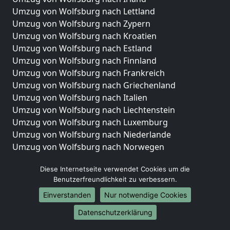
Umzug von Wolfsburg nach Lettland
Umzug von Wolfsburg nach Zypern
Umzug von Wolfsburg nach Kroatien
Umzug von Wolfsburg nach Estland
Umzug von Wolfsburg nach Finnland
Umzug von Wolfsburg nach Frankreich
Umzug von Wolfsburg nach Griechenland
Umzug von Wolfsburg nach Italien
Umzug von Wolfsburg nach Liechtenstein
Umzug von Wolfsburg nach Luxemburg
Umzug von Wolfsburg nach Niederlande
Umzug von Wolfsburg nach Norwegen
Umzüge-Deutschlandweit
Diese Internetseite verwendet Cookies um die
Benutzerfreundlichkeit zu verbessern.
Umzug von Wolfsburg nach Berlin
Umzug von Wolfsburg nach Hamburg
Einverstanden
Nur notwendige Cookies
Umzug von Wolfsburg nach München
Datenschutzerklärung
Umzug von Wolfsburg nach Köln