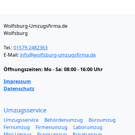
Wolfsburg-Umzugsfirma.de
Wolfsburg
Tel.:
01579-2482363
E-Mail:
info@wolfsburg-umzugsfirma.de
Öffnungszeiten:
Mo - Sa: 08:00 - 16:00 Uhr
Impressum
Datenschutz
Umzugsservice
Umzugsservice
Behördenumzug
Büroumzug
Fernumzug
Firmenumzug
Laborumzug
Mini Umzug
Praxisumzug
Privatumzug