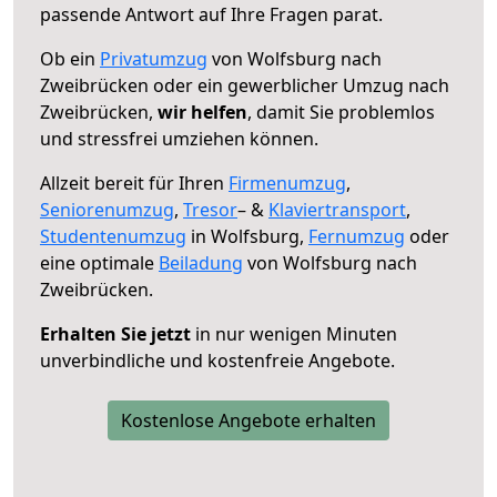
passende Antwort auf Ihre Fragen parat.
Ob ein
Privatumzug
von Wolfsburg nach
Zweibrücken oder ein gewerblicher Umzug nach
Zweibrücken,
wir helfen
, damit Sie problemlos
und stressfrei umziehen können.
Allzeit bereit für Ihren
Firmenumzug
,
Seniorenumzug
,
Tresor
– &
Klaviertransport
,
Studentenumzug
in Wolfsburg,
Fernumzug
oder
eine optimale
Beiladung
von Wolfsburg nach
Zweibrücken.
Erhalten Sie jetzt
in nur wenigen Minuten
unverbindliche und kostenfreie Angebote.
Kostenlose Angebote erhalten