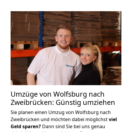
Umzüge von Wolfsburg nach
Zweibrücken: Günstig umziehen
Sie planen einen Umzug von Wolfsburg nach
Zweibrücken und möchten dabei möglichst
viel
Geld sparen?
Dann sind Sie bei uns genau