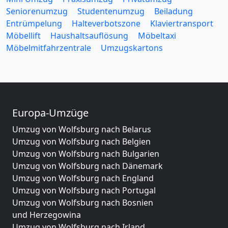
Seniorenumzug
Studentenumzug
Beiladung
Entrümpelung
Halteverbotszone
Klaviertransport
Möbellift
Haushaltsauflösung
Möbeltaxi
Möbelmitfahrzentrale
Umzugskartons
Europa-Umzüge
Umzug von Wolfsburg nach Belarus
Umzug von Wolfsburg nach Belgien
Umzug von Wolfsburg nach Bulgarien
Umzug von Wolfsburg nach Dänemark
Umzug von Wolfsburg nach England
Umzug von Wolfsburg nach Portugal
Umzug von Wolfsburg nach Bosnien
und Herzegowina
Umzug von Wolfsburg nach Irland