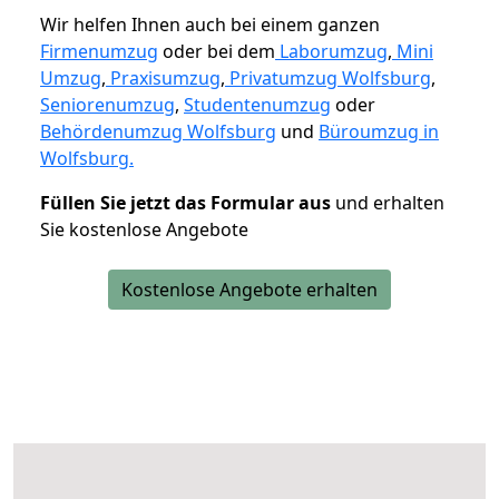
Wir helfen Ihnen auch bei einem ganzen
Firmenumzug
oder bei dem
Laborumzug
,
Mini
Umzug
,
Praxisumzug
,
Privatumzug Wolfsburg
,
Seniorenumzug
,
Studentenumzug
oder
Behördenumzug Wolfsburg
und
Büroumzug in
Wolfsburg.
Füllen Sie jetzt das Formular aus
und erhalten
Sie kostenlose Angebote
Kostenlose Angebote erhalten