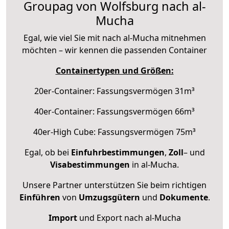
Groupag von Wolfsburg nach al-
Mucha
Egal, wie viel Sie mit nach al-Mucha mitnehmen
möchten – wir kennen die passenden Container
Containertypen und Größen:
20er-Container: Fassungsvermögen 31m³
40er-Container: Fassungsvermögen 66m³
40er-High Cube: Fassungsvermögen 75m³
Egal, ob bei
Einfuhrbestimmungen
,
Zoll
– und
Visabestimmungen
in al-Mucha.
Unsere Partner unterstützen Sie beim richtigen
Einführen
von
Umzugsgütern
und
Dokumente
.
Import
und Export nach al-Mucha