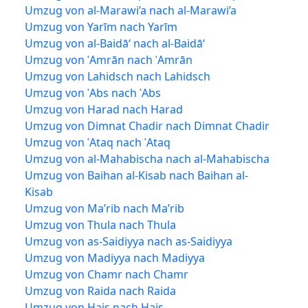
Umzug von al-Marawi’a nach al-Marawi’a
Umzug von Yarīm nach Yarīm
Umzug von al-Baidā‘ nach al-Baidā‘
Umzug von ʿAmrān nach ʿAmrān
Umzug von Lahidsch nach Lahidsch
Umzug von ʿAbs nach ʿAbs
Umzug von Harad nach Harad
Umzug von Dimnat Chadir nach Dimnat Chadir
Umzug von ʿAtaq nach ʿAtaq
Umzug von al-Mahabischa nach al-Mahabischa
Umzug von Baihan al-Kisab nach Baihan al-
Kisab
Umzug von Ma’rib nach Ma’rib
Umzug von Thula nach Thula
Umzug von as-Saidiyya nach as-Saidiyya
Umzug von Madiyya nach Madiyya
Umzug von Chamr nach Chamr
Umzug von Raida nach Raida
Umzug von Hais nach Hais