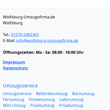
Wolfsburg-Umzugsfirma.de
Wolfsburg
Tel.:
01579-2482363
E-Mail:
info@wolfsburg-umzugsfirma.de
Öffnungszeiten:
Mo - Sa: 08:00 - 16:00 Uhr
Impressum
Datenschutz
Umzugsservice
Umzugsservice
Behördenumzug
Büroumzug
Fernumzug
Firmenumzug
Laborumzug
Mini Umzug
Praxisumzug
Privatumzug