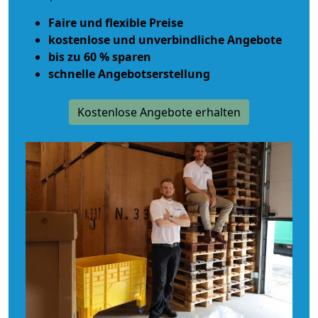
Faire und flexible Preise
kostenlose und unverbindliche Angebote
bis zu 60 % sparen
schnelle Angebotserstellung
Kostenlose Angebote erhalten