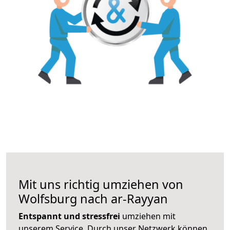
Mit uns richtig umziehen von
Wolfsburg nach ar-Rayyan
Entspannt und stressfrei
umziehen mit
unserem Service. Durch unser Netzwerk können