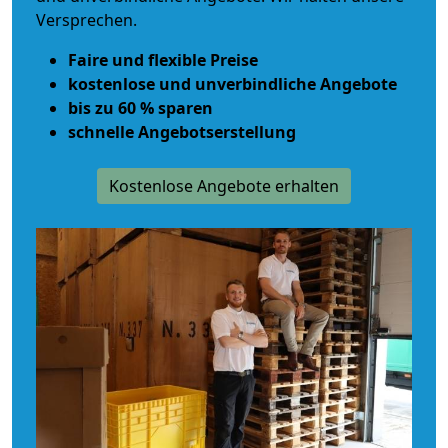
Versprechen.
Faire und flexible Preise
kostenlose und unverbindliche Angebote
bis zu 60 % sparen
schnelle Angebotserstellung
Kostenlose Angebote erhalten