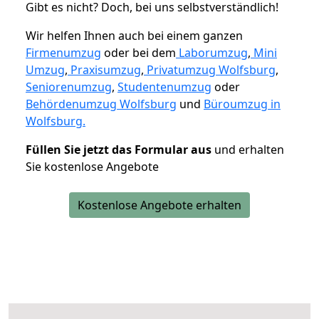
Gibt es nicht? Doch, bei uns selbstverständlich!
Wir helfen Ihnen auch bei einem ganzen
Firmenumzug
oder bei dem
Laborumzug
,
Mini
Umzug
,
Praxisumzug
,
Privatumzug Wolfsburg
,
Seniorenumzug
,
Studentenumzug
oder
Behördenumzug Wolfsburg
und
Büroumzug in
Wolfsburg.
Füllen Sie jetzt das Formular aus
und erhalten
Sie kostenlose Angebote
Kostenlose Angebote erhalten