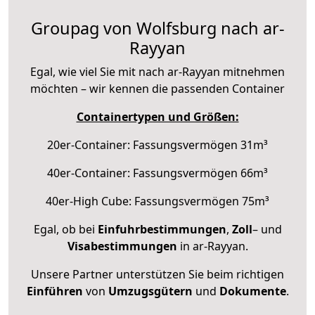
Groupag von Wolfsburg nach ar-
Rayyan
Egal, wie viel Sie mit nach ar-Rayyan mitnehmen
möchten – wir kennen die passenden Container
Containertypen und Größen:
20er-Container: Fassungsvermögen 31m³
40er-Container: Fassungsvermögen 66m³
40er-High Cube: Fassungsvermögen 75m³
Egal, ob bei
Einfuhrbestimmungen
,
Zoll
– und
Visabestimmungen
in ar-Rayyan.
Unsere Partner unterstützen Sie beim richtigen
Einführen
von
Umzugsgütern
und
Dokumente
.