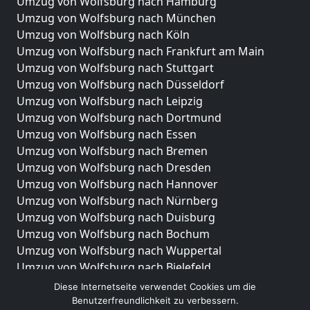
Umzug von Wolfsburg nach Hamburg
Umzug von Wolfsburg nach München
Umzug von Wolfsburg nach Köln
Umzug von Wolfsburg nach Frankfurt am Main
Umzug von Wolfsburg nach Stuttgart
Umzug von Wolfsburg nach Düsseldorf
Umzug von Wolfsburg nach Leipzig
Umzug von Wolfsburg nach Dortmund
Umzug von Wolfsburg nach Essen
Umzug von Wolfsburg nach Bremen
Umzug von Wolfsburg nach Dresden
Umzug von Wolfsburg nach Hannover
Umzug von Wolfsburg nach Nürnberg
Umzug von Wolfsburg nach Duisburg
Umzug von Wolfsburg nach Bochum
Umzug von Wolfsburg nach Wuppertal
Umzug von Wolfsburg nach Bielefeld
Umzug von Wolfsburg nach Bonn
Diese Internetseite verwendet Cookies um die
Umzug von Wolfsburg nach Münster
Benutzerfreundlichkeit zu verbessern.