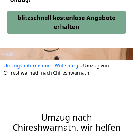
Umzug!
blitzschnell kostenlose Angebote
erhalten
Umzugsunternehmen Wolfsburg
»
Umzug von
Chireshwarnath nach Chireshwarnath
Umzug nach
Chireshwarnath, wir helfen