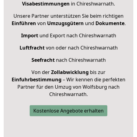
Visabestimmungen
in Chireshwarnath.
Unsere Partner unterstützen Sie beim richtigen
Einführen
von
Umzugsgütern
und
Dokumente
.
Import
und Export nach Chireshwarnath
Luftfracht
von oder nach Chireshwarnath
Seefracht
nach Chireshwarnath
Von der
Zollabwicklung
bis zur
Einfuhrbestimmung
– Wir kennen die perfekten
Partner für den Umzug von Wolfsburg nach
Chireshwarnath.
Kostenlose Angebote erhalten