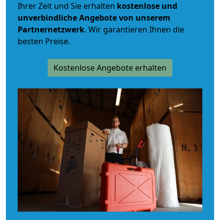
Ihrer Zeit und Sie erhalten
kostenlose und
unverbindliche
Angebote von unserem
Partnernetzwerk
. Wir garantieren Ihnen die
besten Preise.
Kostenlose Angebote erhalten