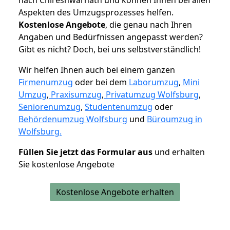
Aspekten des Umzugsprozesses helfen.
K
ostenlose Angebote
, die genau nach Ihren
Angaben und Bedürfnissen angepasst werden?
Gibt es nicht? Doch, bei uns selbstverständlich!
Wir helfen Ihnen auch bei einem ganzen
Firmenumzug
oder bei dem
Laborumzug
,
Mini
Umzug
,
Praxisumzug
,
Privatumzug Wolfsburg
,
Seniorenumzug
,
Studentenumzug
oder
Behördenumzug Wolfsburg
und
Büroumzug in
Wolfsburg.
Füllen Sie jetzt das Formular aus
und erhalten
Sie kostenlose Angebote
Kostenlose Angebote erhalten