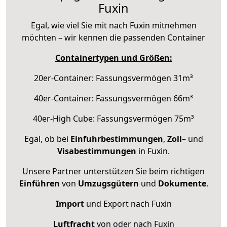
Fuxin
Egal, wie viel Sie mit nach Fuxin mitnehmen
möchten – wir kennen die passenden Container
Containertypen und Größen:
20er-Container: Fassungsvermögen 31m³
40er-Container: Fassungsvermögen 66m³
40er-High Cube: Fassungsvermögen 75m³
Egal, ob bei
Einfuhrbestimmungen
,
Zoll
– und
Visabestimmungen
in Fuxin.
Unsere Partner unterstützen Sie beim richtigen
Einführen
von
Umzugsgütern
und
Dokumente
.
Import
und Export nach Fuxin
Luftfracht
von oder nach Fuxin