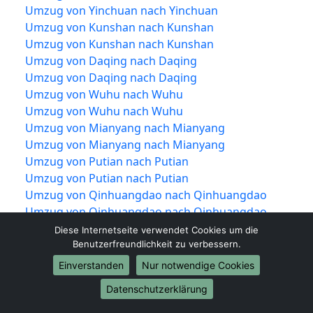
Umzug von Yinchuan nach Yinchuan
Umzug von Kunshan nach Kunshan
Umzug von Kunshan nach Kunshan
Umzug von Daqing nach Daqing
Umzug von Daqing nach Daqing
Umzug von Wuhu nach Wuhu
Umzug von Wuhu nach Wuhu
Umzug von Mianyang nach Mianyang
Umzug von Mianyang nach Mianyang
Umzug von Putian nach Putian
Umzug von Putian nach Putian
Umzug von Qinhuangdao nach Qinhuangdao
Umzug von Qinhuangdao nach Qinhuangdao
Umzug von Zhuzhou nach Zhuzhou
Diese Internetseite verwendet Cookies um die
Umzug von Zhuzhou nach Zhuzhou
Benutzerfreundlichkeit zu verbessern.
Umzug von Jilin nach Jilin
Einverstanden
Nur notwendige Cookies
Umzug von Jilin nach Jilin
Datenschutzerklärung
Umzug von Taizhou nach Taizhou
Umzug von Taizhou nach Taizhou