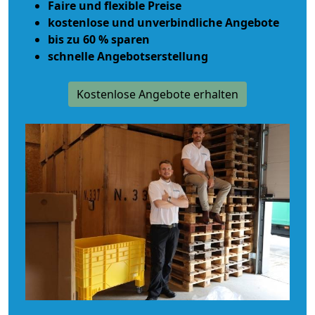
Faire und flexible Preise
kostenlose und unverbindliche Angebote
bis zu 60 % sparen
schnelle Angebotserstellung
Kostenlose Angebote erhalten