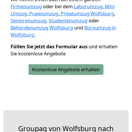
Firmenumzug
oder bei dem
Laborumzug
,
Mini
Umzug
,
Praxisumzug
,
Privatumzug Wolfsburg
,
Seniorenumzug
,
Studentenumzug
oder
Behördenumzug Wolfsburg
und
Büroumzug in
Wolfsburg.
Füllen Sie jetzt das Formular aus
und erhalten
Sie kostenlose Angebote
Kostenlose Angebote erhalten
Groupag von Wolfsburg nach