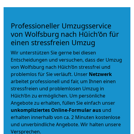
Professioneller Umzugsservice
von Wolfsburg nach Hŭich’ŏn für
einen stressfreien Umzug
Wir unterstützen Sie gerne bei diesen
Entscheidungen und versuchen, dass der Umzug
von Wolfsburg nach Hŭich’ŏn stressfrei und
problemlos für Sie verläuft. Unser
Netzwerk
arbeitet
professionell und fair
, um Ihnen einen
stressfreien und problemlosen Umzug
in
Hŭich’ŏn zu ermöglichen. Um persönliche
Angebote zu erhalten, füllen Sie einfach unser
unkompliziertes Online-Formular aus
und
erhalten innerhalb von ca. 2 Minuten kostenlose
und unverbindliche Angebote. Wir halten unsere
Versprechen.