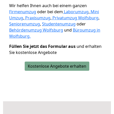
Wir helfen Ihnen auch bei einem ganzen
Firmenumzug
oder bei dem
Laborumzug
,
Mini
Umzug
,
Praxisumzug
,
Privatumzug Wolfsburg
,
Seniorenumzug
,
Studentenumzug
oder
Behördenumzug Wolfsburg
und
Büroumzug in
Wolfsburg.
Füllen Sie jetzt das Formular aus
und erhalten
Sie kostenlose Angebote
Kostenlose Angebote erhalten