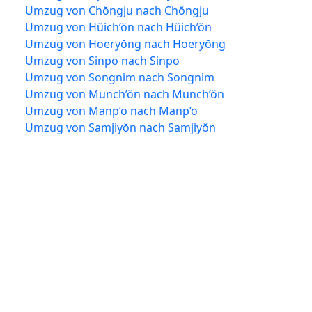
Umzug von Chŏngju nach Chŏngju
Umzug von Hŭich’ŏn nach Hŭich’ŏn
Umzug von Hoeryŏng nach Hoeryŏng
Umzug von Sinpo nach Sinpo
Umzug von Songnim nach Songnim
Umzug von Munch’ŏn nach Munch’ŏn
Umzug von Manp’o nach Manp’o
Umzug von Samjiyŏn nach Samjiyŏn