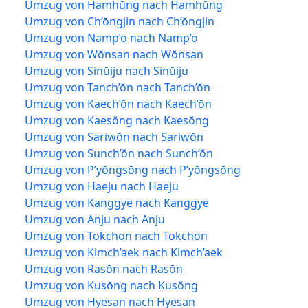
Umzug von Hamhŭng nach Hamhŭng
Umzug von Ch’ŏngjin nach Ch’ŏngjin
Umzug von Namp’o nach Namp’o
Umzug von Wŏnsan nach Wŏnsan
Umzug von Sinŭiju nach Sinŭiju
Umzug von Tanch’ŏn nach Tanch’ŏn
Umzug von Kaech’ŏn nach Kaech’ŏn
Umzug von Kaesŏng nach Kaesŏng
Umzug von Sariwŏn nach Sariwŏn
Umzug von Sunch’ŏn nach Sunch’ŏn
Umzug von P’yŏngsŏng nach P’yŏngsŏng
Umzug von Haeju nach Haeju
Umzug von Kanggye nach Kanggye
Umzug von Anju nach Anju
Umzug von Tokchon nach Tokchon
Umzug von Kimch’aek nach Kimch’aek
Umzug von Rasŏn nach Rasŏn
Umzug von Kusŏng nach Kusŏng
Umzug von Hyesan nach Hyesan