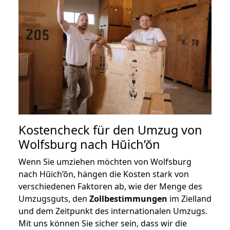
Kostencheck für den Umzug von
Wolfsburg nach Hŭich’ŏn
Wenn Sie umziehen möchten von Wolfsburg
nach Hŭich’ŏn, hängen die Kosten stark von
verschiedenen Faktoren ab, wie der Menge des
Umzugsguts, den
Zollbestimmungen
im Zielland
und dem Zeitpunkt des internationalen Umzugs.
Mit uns können Sie sicher sein, dass wir die