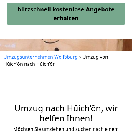
blitzschnell kostenlose Angebote
erhalten
Umzugsunternehmen Wolfsburg
»
Umzug von
Hŭich’ŏn nach Hŭich’ŏn
Umzug nach Hŭich’ŏn, wir
helfen Ihnen!
Möchten Sie umziehen und suchen nach einem