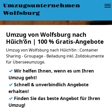
Umzugsunternehmen
Wolfsburg
Umzug von Wolfsburg nach
Hŭich’ŏn | 100 % Gratis-Angebote
Umzug von Wolfsburg nach Hŭich’ŏn : Container
Sharing - Groupage - Beiladung inkl. Zolldokumente
für Überseeumzüge.
✓
Wir helfen Ihnen, wenn es um Ihren
Umzug geht!
✓
Schnell & unverbindlich Angebote
erhalten!
✓
Finden Sie das beste Angebot für Ihren
Umzug!