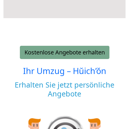
Kostenlose Angebote erhalten
Ihr Umzug –
Hŭich’ŏn
Erhalten Sie jetzt persönliche
Angebote