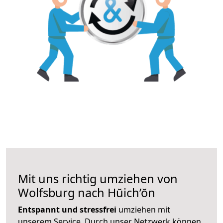
Mit uns richtig umziehen von
Wolfsburg nach Hŭich’ŏn
Entspannt und stressfrei
umziehen mit
unserem Service. Durch unser Netzwerk können