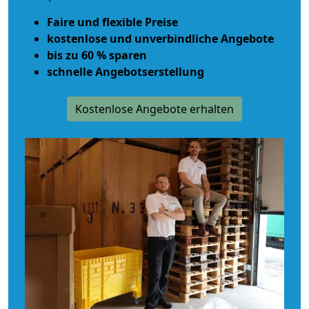
Faire und flexible Preise
kostenlose und unverbindliche Angebote
bis zu 60 % sparen
schnelle Angebotserstellung
Kostenlose Angebote erhalten