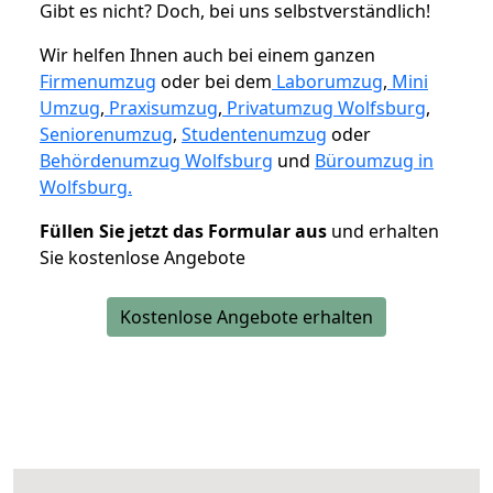
Gibt es nicht? Doch, bei uns selbstverständlich!
Wir helfen Ihnen auch bei einem ganzen
Firmenumzug
oder bei dem
Laborumzug
,
Mini
Umzug
,
Praxisumzug
,
Privatumzug Wolfsburg
,
Seniorenumzug
,
Studentenumzug
oder
Behördenumzug Wolfsburg
und
Büroumzug in
Wolfsburg.
Füllen Sie jetzt das Formular aus
und erhalten
Sie kostenlose Angebote
Kostenlose Angebote erhalten