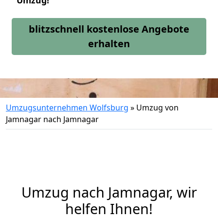
Umzug!
blitzschnell kostenlose Angebote
erhalten
Umzugsunternehmen Wolfsburg
»
Umzug von
Jamnagar nach Jamnagar
Umzug nach Jamnagar, wir
helfen Ihnen!