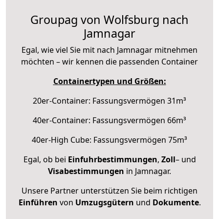
Groupag von Wolfsburg nach
Jamnagar
Egal, wie viel Sie mit nach Jamnagar mitnehmen
möchten – wir kennen die passenden Container
Containertypen und Größen:
20er-Container: Fassungsvermögen 31m³
40er-Container: Fassungsvermögen 66m³
40er-High Cube: Fassungsvermögen 75m³
Egal, ob bei
Einfuhrbestimmungen
,
Zoll
– und
Visabestimmungen
in Jamnagar.
Unsere Partner unterstützen Sie beim richtigen
Einführen
von
Umzugsgütern
und
Dokumente
.