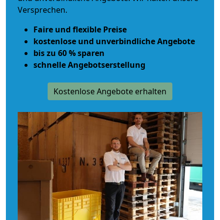
Versprechen.
Faire und flexible Preise
kostenlose und unverbindliche Angebote
bis zu 60 % sparen
schnelle Angebotserstellung
Kostenlose Angebote erhalten