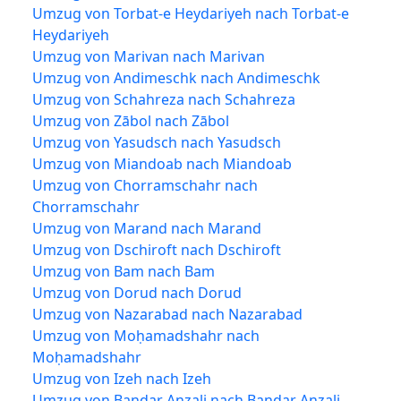
Umzug von Torbat-e Heydariyeh nach Torbat-e
Heydariyeh
Umzug von Marivan nach Marivan
Umzug von Andimeschk nach Andimeschk
Umzug von Schahreza nach Schahreza
Umzug von Zābol nach Zābol
Umzug von Yasudsch nach Yasudsch
Umzug von Miandoab nach Miandoab
Umzug von Chorramschahr nach
Chorramschahr
Umzug von Marand nach Marand
Umzug von Dschiroft nach Dschiroft
Umzug von Bam nach Bam
Umzug von Dorud nach Dorud
Umzug von Nazarabad nach Nazarabad
Umzug von Moḥamadshahr nach
Moḥamadshahr
Umzug von Izeh nach Izeh
Umzug von Bandar Anzali nach Bandar Anzali