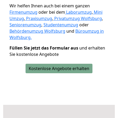
Wir helfen Ihnen auch bei einem ganzen
Firmenumzug
oder bei dem
Laborumzug
,
Mini
Umzug
,
Praxisumzug
,
Privatumzug Wolfsburg
,
Seniorenumzug
,
Studentenumzug
oder
Behördenumzug Wolfsburg
und
Büroumzug in
Wolfsburg.
Füllen Sie jetzt das Formular aus
und erhalten
Sie kostenlose Angebote
Kostenlose Angebote erhalten