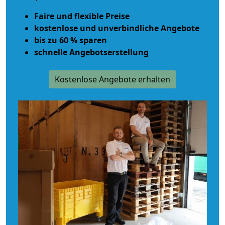
Faire und flexible Preise
kostenlose und unverbindliche Angebote
bis zu 60 % sparen
schnelle Angebotserstellung
Kostenlose Angebote erhalten