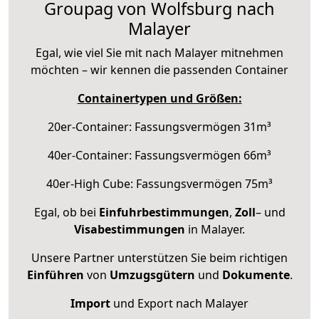
Groupag von Wolfsburg nach
Malayer
Egal, wie viel Sie mit nach Malayer mitnehmen
möchten – wir kennen die passenden Container
Containertypen und Größen:
20er-Container: Fassungsvermögen 31m³
40er-Container: Fassungsvermögen 66m³
40er-High Cube: Fassungsvermögen 75m³
Egal, ob bei
Einfuhrbestimmungen
,
Zoll
– und
Visabestimmungen
in Malayer.
Unsere Partner unterstützen Sie beim richtigen
Einführen
von
Umzugsgütern
und
Dokumente
.
Import
und Export nach Malayer