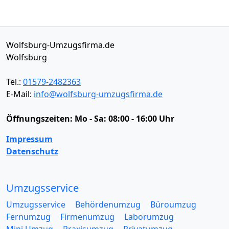
Wolfsburg-Umzugsfirma.de
Wolfsburg
Tel.:
01579-2482363
E-Mail:
info@wolfsburg-umzugsfirma.de
Öffnungszeiten:
Mo - Sa: 08:00 - 16:00 Uhr
Impressum
Datenschutz
Umzugsservice
Umzugsservice
Behördenumzug
Büroumzug
Fernumzug
Firmenumzug
Laborumzug
Mini Umzug
Praxisumzug
Privatumzug