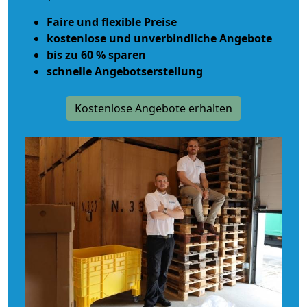
Faire und flexible Preise
kostenlose und unverbindliche Angebote
bis zu 60 % sparen
schnelle Angebotserstellung
Kostenlose Angebote erhalten