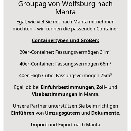
Groupag von Wolfsburg nach
Manta
Egal, wie viel Sie mit nach Manta mitnehmen
möchten – wir kennen die passenden Container
Containertypen und Größen:
20er-Container: Fassungsvermögen 31m³
40er-Container: Fassungsvermögen 66m³
40er-High Cube: Fassungsvermögen 75m³
Egal, ob bei
Einfuhrbestimmungen
,
Zoll
– und
Visabestimmungen
in Manta.
Unsere Partner unterstützen Sie beim richtigen
Einführen
von
Umzugsgütern
und
Dokumente
.
Import
und Export nach Manta