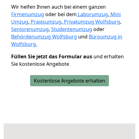
Wir helfen Ihnen auch bei einem ganzen
Firmenumzug
oder bei dem
Laborumzug
,
Mini
Umzug
,
Praxisumzug
,
Privatumzug Wolfsburg
,
Seniorenumzug
,
Studentenumzug
oder
Behördenumzug Wolfsburg
und
Büroumzug in
Wolfsburg.
Füllen Sie jetzt das Formular aus
und erhalten
Sie kostenlose Angebote
Kostenlose Angebote erhalten