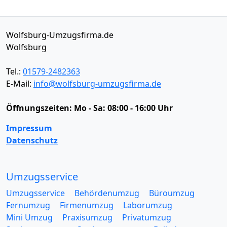
Wolfsburg-Umzugsfirma.de
Wolfsburg
Tel.:
01579-2482363
E-Mail:
info@wolfsburg-umzugsfirma.de
Öffnungszeiten:
Mo - Sa: 08:00 - 16:00 Uhr
Impressum
Datenschutz
Umzugsservice
Umzugsservice
Behördenumzug
Büroumzug
Fernumzug
Firmenumzug
Laborumzug
Mini Umzug
Praxisumzug
Privatumzug