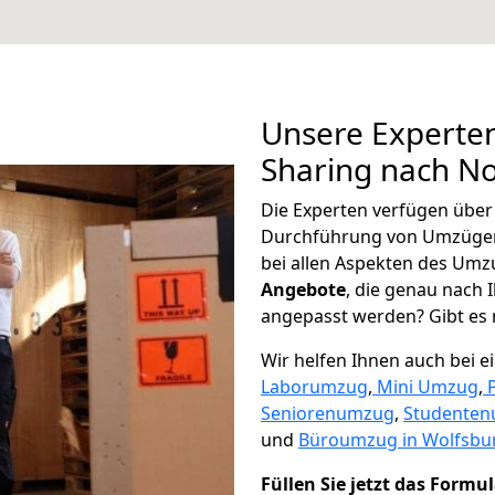
Unsere Experten
Sharing nach N
Die Experten verfügen übe
Durchführung von Umzügen
bei allen Aspekten des Umz
Angebote
, die genau nach
angepasst werden? Gibt es n
Wir helfen Ihnen auch bei 
Laborumzug
,
Mini Umzug
,
Seniorenumzug
,
Studente
und
Büroumzug in Wolfsbu
Füllen Sie jetzt das Formu