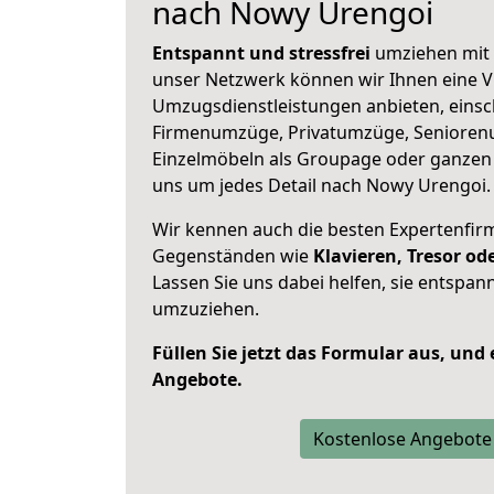
nach Nowy Urengoi
Entspannt und stressfrei
umziehen mit 
unser Netzwerk können wir Ihnen eine Vi
Umzugsdienstleistungen anbieten, einsc
Firmenumzüge, Privatumzüge, Senioren
Einzelmöbeln als Groupage oder ganze
uns um jedes Detail nach Nowy Urengoi.
Wir kennen auch die besten Expertenfir
Gegenständen wie
Klavieren, Tresor o
Lassen Sie uns dabei helfen, sie entspann
umzuziehen.
Füllen Sie jetzt das Formular aus, und
Angebote.
Kostenlose Angebote