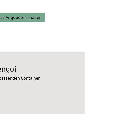
se Angebote erhalten
engoi
 passenden Container