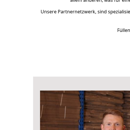
allem anderen, was für ei
Unsere Partnernetzwerk, sind spezialisi
Fülle