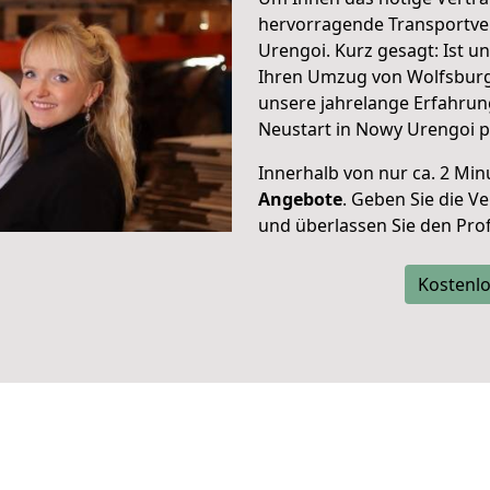
hervorragende Transportve
Urengoi. Kurz gesagt: Ist 
Ihren Umzug von Wolfsburg
unsere jahrelange Erfahrun
Neustart in Nowy Urengoi p
Innerhalb von
nur ca. 2 Min
Angebote
. Geben Sie die 
und überlassen Sie den Profi
Kostenlo