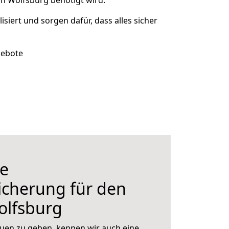
h Wolfsburg benötigt wird.
isiert und sorgen dafür, dass alles sicher
gebote
e
icherung für den
lfsburg
uen zu geben, kennen wir auch eine