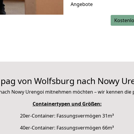
Angebote
Kostenlo
pag von Wolfsburg nach Nowy Ur
mit nach Nowy Urengoi mitnehmen möchten – wir kennen die
Containertypen und Größen:
20er-Container: Fassungsvermögen 31m³
40er-Container: Fassungsvermögen 66m³