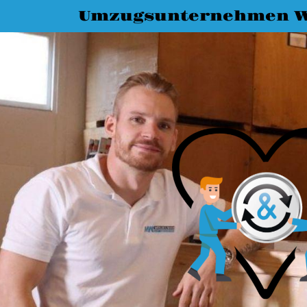
Umzugsunternehmen W