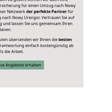
rsicherung für einen Umzug nach Nowy
unser Netzwerk
der perfekte Partner
für
 nach Nowy Urengoi. Vertrauen Sie auf
g und lassen Sie uns gemeinsam Ihren
lanen.
uten übersenden wir Ihnen die
besten
Verantwortung einfach kostengünstig ab
s die Arbeit.
se Angebote erhalten