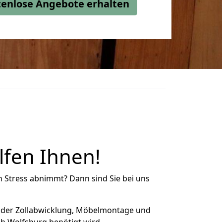
stenlose Angebote erhalten
fen Ihnen!
n Stress abnimmt? Dann sind Sie bei uns
 der Zollabwicklung, Möbelmontage und