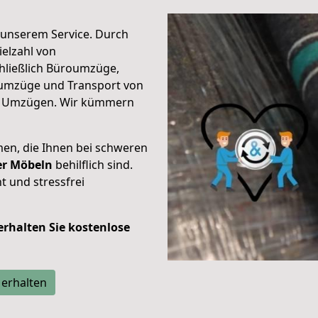
unserem Service. Durch
elzahl von
hließlich Büroumzüge,
umzüge und Transport von
n Umzügen. Wir kümmern
men, die Ihnen bei schweren
der Möbeln
behilflich sind.
t und stressfrei
 erhalten Sie kostenlose
 erhalten