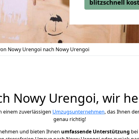
blitzschnell ko
on Nowy Urengoi nach Nowy Urengoi
h Nowy Urengoi, wir hel
h einem zuverlässigen
Umzugsunternehmen
, das Ihnen de
genau richtig!
rnehmen und bieten Ihnen
umfassende Unterstützung
bei