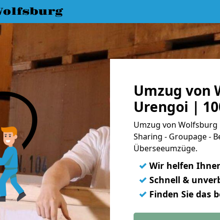
olfsburg
Umzug von 
Urengoi | 1
Umzug von Wolfsburg 
Sharing - Groupage - B
Überseeumzüge.
✓
Wir helfen Ihne
✓
Schnell & unverb
✓
Finden Sie das 