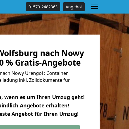
01579-2482363
Angebot
Wolfsburg nach Nowy
00 % Gratis-Angebote
nach Nowy Urengoi : Container
eiladung inkl. Zolldokumente für
n, wenn es um Ihren Umzug geht!
indlich Angebote erhalten!
beste Angebot für Ihren Umzug!