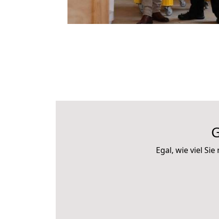
G
Egal, wie viel S