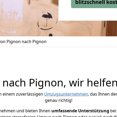
blitzschnell ko
on Pignon nach Pignon
nach Pignon, wir helfen
h einem zuverlässigen
Umzugsunternehmen
, das Ihnen de
genau richtig!
rnehmen und bieten Ihnen
umfassende Unterstützung
bei