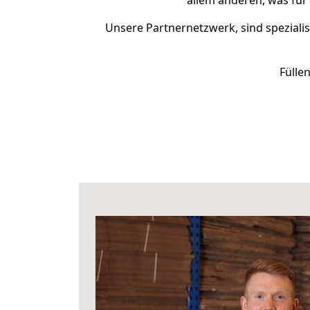
allem anderen, was für
Unsere Partnernetzwerk, sind spezialis
Fülle