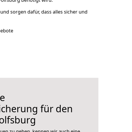
olfsburg benötigt wird.
 und sorgen dafür, dass alles sicher und
gebote
e
icherung für den
lfsburg
uen zu geben, kennen wir auch eine