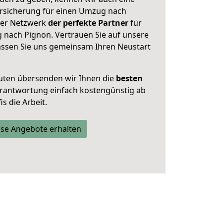
rsicherung für einen Umzug nach
nser Netzwerk
der perfekte Partner
für
nach Pignon. Vertrauen Sie auf unsere
assen Sie uns gemeinsam Ihren Neustart
uten übersenden wir Ihnen die
besten
Verantwortung einfach kostengünstig ab
s die Arbeit.
se Angebote erhalten