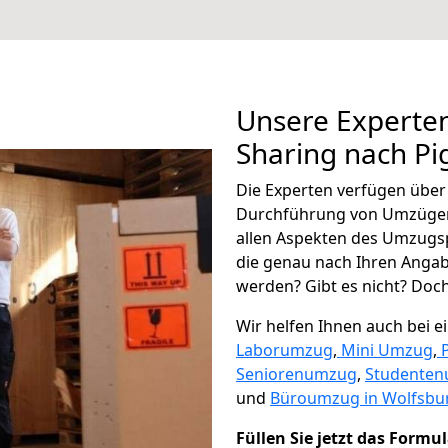
Unsere Experten
Sharing nach P
Die Experten verfügen übe
Durchführung von Umzügen
allen Aspekten des Umzugs
die genau nach Ihren Anga
werden? Gibt es nicht? Doch,
Wir helfen Ihnen auch bei 
Laborumzug
,
Mini Umzug
,
Seniorenumzug
,
Studente
und
Büroumzug in Wolfsbu
Füllen Sie jetzt das Formu