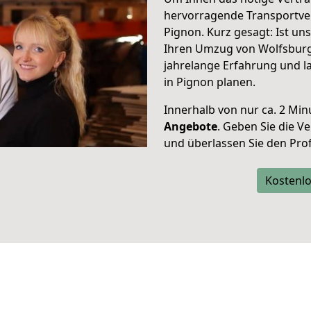
hervorragende Transportve
Pignon. Kurz gesagt: Ist u
Ihren Umzug von Wolfsburg 
jahrelange Erfahrung und l
in Pignon planen.
Innerhalb von
nur ca. 2 Min
Angebote
. Geben Sie die 
und überlassen Sie den Profi
Kostenlo