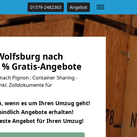
01579-2482363
Angebot
olfsburg nach
0 % Gratis-Angebote
ach Pignon : Container Sharing -
nkl. Zolldokumente für
n, wenn es um Ihren Umzug geht!
indlich Angebote erhalten!
beste Angebot für Ihren Umzug!