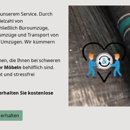
unserem Service. Durch
elzahl von
hließlich Büroumzüge,
umzüge und Transport von
n Umzügen. Wir kümmern
men, die Ihnen bei schweren
der Möbeln
behilflich sind.
t und stressfrei
 erhalten Sie kostenlose
 erhalten