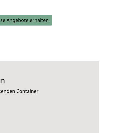
se Angebote erhalten
on
ssenden Container