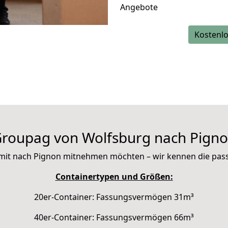
Angebote
Kostenlo
roupag von Wolfsburg nach Pign
ie mit nach Pignon mitnehmen möchten – wir kennen die pa
Containertypen und Größen:
20er-Container: Fassungsvermögen 31m³
40er-Container: Fassungsvermögen 66m³