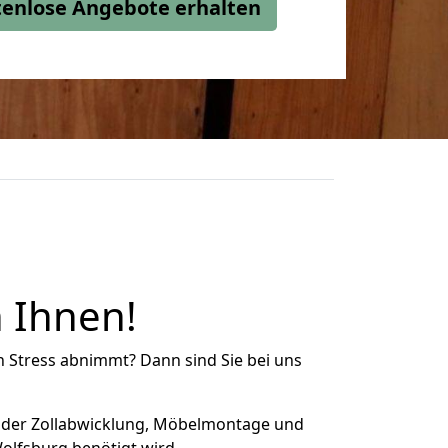
stenlose Angebote erhalten
 Ihnen!
n Stress abnimmt? Dann sind Sie bei uns
 der Zollabwicklung, Möbelmontage und