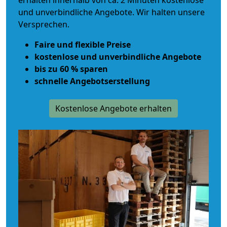
erhalten innerhalb von ca. 2 Minuten kostenlose
und unverbindliche Angebote. Wir halten unsere
Versprechen.
Faire und flexible Preise
kostenlose und unverbindliche Angebote
bis zu 60 % sparen
schnelle Angebotserstellung
Kostenlose Angebote erhalten