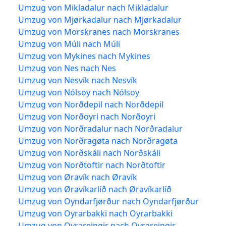
Umzug von Mikladalur nach Mikladalur
Umzug von Mjørkadalur nach Mjørkadalur
Umzug von Morskranes nach Morskranes
Umzug von Múli nach Múli
Umzug von Mykines nach Mykines
Umzug von Nes nach Nes
Umzug von Nesvík nach Nesvík
Umzug von Nólsoy nach Nólsoy
Umzug von Norðdepil nach Norðdepil
Umzug von Norðoyri nach Norðoyri
Umzug von Norðradalur nach Norðradalur
Umzug von Norðragøta nach Norðragøta
Umzug von Norðskáli nach Norðskáli
Umzug von Norðtoftir nach Norðtoftir
Umzug von Øravík nach Øravík
Umzug von Øravíkarlíð nach Øravíkarlíð
Umzug von Oyndarfjørður nach Oyndarfjørður
Umzug von Oyrarbakki nach Oyrarbakki
Umzug von Oyrareingir nach Oyrareingir