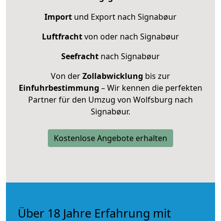
Import
und Export nach Signabøur
Luftfracht
von oder nach Signabøur
Seefracht
nach Signabøur
Von der
Zollabwicklung
bis zur
Einfuhrbestimmung
– Wir kennen die perfekten
Partner für den Umzug von Wolfsburg nach
Signabøur.
Kostenlose Angebote erhalten
Über 18 Jahre Erfahrung mit