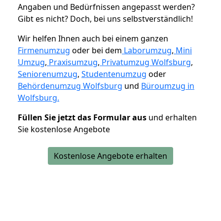
Angaben und Bedürfnissen angepasst werden?
Gibt es nicht? Doch, bei uns selbstverständlich!
Wir helfen Ihnen auch bei einem ganzen
Firmenumzug
oder bei dem
Laborumzug
,
Mini
Umzug
,
Praxisumzug
,
Privatumzug Wolfsburg
,
Seniorenumzug
,
Studentenumzug
oder
Behördenumzug Wolfsburg
und
Büroumzug in
Wolfsburg.
Füllen Sie jetzt das Formular aus
und erhalten
Sie kostenlose Angebote
Kostenlose Angebote erhalten