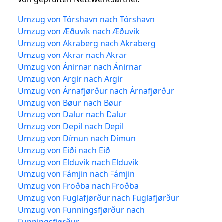
Umzug von Tórshavn nach Tórshavn
Umzug von Æðuvík nach Æðuvík
Umzug von Akraberg nach Akraberg
Umzug von Akrar nach Akrar
Umzug von Ánirnar nach Ánirnar
Umzug von Argir nach Argir
Umzug von Árnafjørður nach Árnafjørður
Umzug von Bøur nach Bøur
Umzug von Dalur nach Dalur
Umzug von Depil nach Depil
Umzug von Dímun nach Dímun
Umzug von Eiði nach Eiði
Umzug von Elduvík nach Elduvík
Umzug von Fámjin nach Fámjin
Umzug von Froðba nach Froðba
Umzug von Fuglafjørður nach Fuglafjørður
Umzug von Funningsfjørður nach
Funningsfjørður