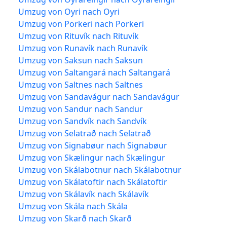
Umzug von Oyri nach Oyri
Umzug von Porkeri nach Porkeri
Umzug von Rituvík nach Rituvík
Umzug von Runavík nach Runavík
Umzug von Saksun nach Saksun
Umzug von Saltangará nach Saltangará
Umzug von Saltnes nach Saltnes
Umzug von Sandavágur nach Sandavágur
Umzug von Sandur nach Sandur
Umzug von Sandvík nach Sandvík
Umzug von Selatrað nach Selatrað
Umzug von Signabøur nach Signabøur
Umzug von Skælingur nach Skælingur
Umzug von Skálabotnur nach Skálabotnur
Umzug von Skálatoftir nach Skálatoftir
Umzug von Skálavík nach Skálavík
Umzug von Skála nach Skála
Umzug von Skarð nach Skarð