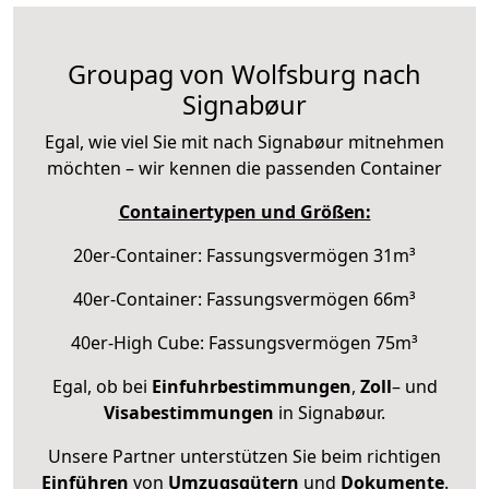
Groupag von Wolfsburg nach
Signabøur
Egal, wie viel Sie mit nach Signabøur mitnehmen
möchten – wir kennen die passenden Container
Containertypen und Größen:
20er-Container: Fassungsvermögen 31m³
40er-Container: Fassungsvermögen 66m³
40er-High Cube: Fassungsvermögen 75m³
Egal, ob bei
Einfuhrbestimmungen
,
Zoll
– und
Visabestimmungen
in Signabøur.
Unsere Partner unterstützen Sie beim richtigen
Einführen
von
Umzugsgütern
und
Dokumente
.