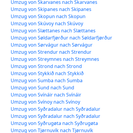
Umzug von Skarvanes nach Skarvanes
Umzug von Skipanes nach Skipanes
Umzug von Skopun nach Skopun
Umzug von Skúvoy nach Skúvoy
Umzug von Slættanes nach Slættanes
Umzug von Søldarfjørður nach Søldarfjørður
Umzug von Sørvágur nach Sørvágur
Umzug von Strendur nach Strendur
Umzug von Streymnes nach Streymnes
Umzug von Strond nach Strond
Umzug von Stykkið nach Stykkið
Umzug von Sumba nach Sumba
Umzug von Sund nach Sund
Umzug von Svínáir nach Svínáir
Umzug von Svínoy nach Svínoy
Umzug von Syðradalur nach Syðradalur
Umzug von Syðradalur nach Syðradalur
Umzug von Syðrugøta nach Syðrugøta
Umzug von Tjørnuvík nach Tjørnuvík