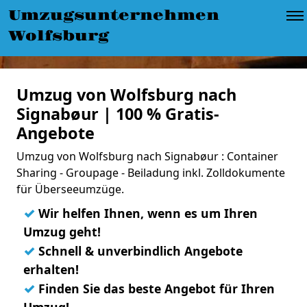
Umzugsunternehmen
Wolfsburg
Umzug von Wolfsburg nach
Signabøur | 100 % Gratis-
Angebote
Umzug von Wolfsburg nach Signabøur : Container
Sharing - Groupage - Beiladung inkl. Zolldokumente
für Überseeumzüge.
✓
Wir helfen Ihnen, wenn es um Ihren
Umzug geht!
✓
Schnell & unverbindlich Angebote
erhalten!
✓
Finden Sie das beste Angebot für Ihren