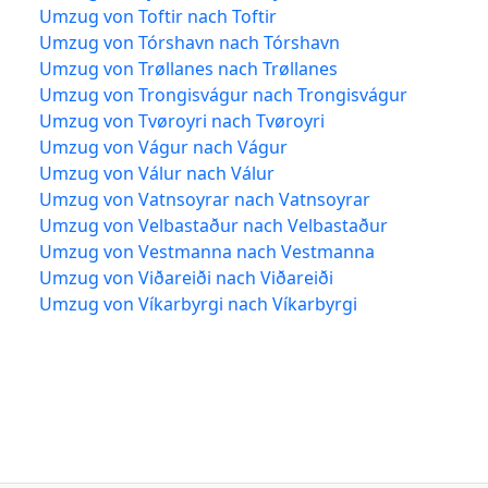
Umzug von Toftir nach Toftir
Umzug von Tórshavn nach Tórshavn
Umzug von Trøllanes nach Trøllanes
Umzug von Trongisvágur nach Trongisvágur
Umzug von Tvøroyri nach Tvøroyri
Umzug von Vágur nach Vágur
Umzug von Válur nach Válur
Umzug von Vatnsoyrar nach Vatnsoyrar
Umzug von Velbastaður nach Velbastaður
Umzug von Vestmanna nach Vestmanna
Umzug von Viðareiði nach Viðareiði
Umzug von Víkarbyrgi nach Víkarbyrgi