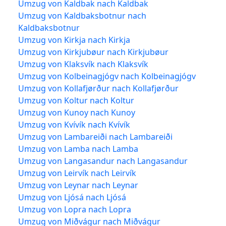
Umzug von Kaldbak nach Kaldbak
Umzug von Kaldbaksbotnur nach
Kaldbaksbotnur
Umzug von Kirkja nach Kirkja
Umzug von Kirkjubøur nach Kirkjubøur
Umzug von Klaksvík nach Klaksvík
Umzug von Kolbeinagjógv nach Kolbeinagjógv
Umzug von Kollafjørður nach Kollafjørður
Umzug von Koltur nach Koltur
Umzug von Kunoy nach Kunoy
Umzug von Kvívík nach Kvívík
Umzug von Lambareiði nach Lambareiði
Umzug von Lamba nach Lamba
Umzug von Langasandur nach Langasandur
Umzug von Leirvík nach Leirvík
Umzug von Leynar nach Leynar
Umzug von Ljósá nach Ljósá
Umzug von Lopra nach Lopra
Umzug von Miðvágur nach Miðvágur