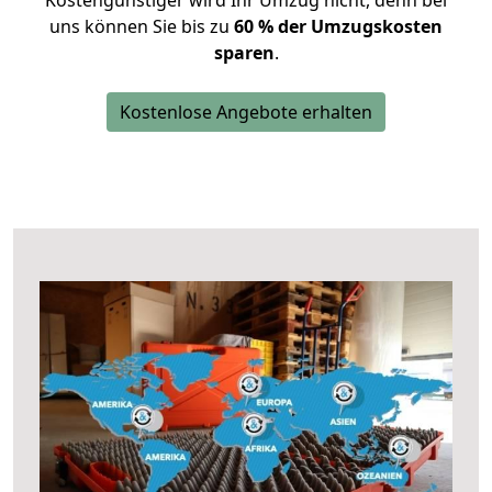
Kostengünstiger wird Ihr Umzug nicht, denn bei
uns können Sie bis zu
60 % der Umzugskosten
sparen
.
Kostenlose Angebote erhalten