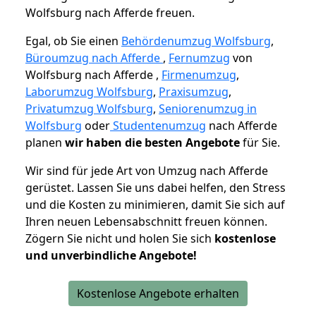
Wolfsburg nach Afferde freuen.
Egal, ob Sie einen
Behördenumzug Wolfsburg
,
Büroumzug nach Afferde
,
Fernumzug
von
Wolfsburg nach Afferde ,
Firmenumzug
,
Laborumzug Wolfsburg
,
Praxisumzug
,
Privatumzug Wolfsburg
,
Seniorenumzug in
Wolfsburg
oder
Studentenumzug
nach Afferde
planen
wir haben die besten Angebote
für Sie.
Wir sind für jede Art von Umzug nach Afferde
gerüstet. Lassen Sie uns dabei helfen, den Stress
und die Kosten zu minimieren, damit Sie sich auf
Ihren neuen Lebensabschnitt freuen können.
Zögern Sie nicht und holen Sie sich
kostenlose
und unverbindliche Angebote!
Kostenlose Angebote erhalten