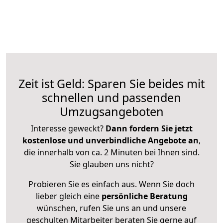
Zeit ist Geld: Sparen Sie beides mit
schnellen und passenden
Umzugsangeboten
Interesse geweckt?
Dann fordern Sie jetzt
kostenlose und unverbindliche Angebote an
,
die innerhalb von ca. 2 Minuten bei Ihnen sind.
Sie glauben uns nicht?
Probieren Sie es einfach aus. Wenn Sie doch
lieber gleich eine
persönliche Beratung
wünschen, rufen Sie uns an und unsere
geschulten Mitarbeiter beraten Sie gerne auf