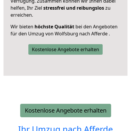
Verfügung. Zusammen können wir Ihnen dabei
helfen, Ihr Ziel
stressfrei und reibungslos
zu
erreichen.
Wir bieten
höchste Qualität
bei den Angeboten
für den Umzug von Wolfsburg nach Afferde .
Kostenlose Angebote erhalten
Kostenlose Angebote erhalten
Ihr Umzug nach
Afferde