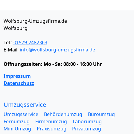
Wolfsburg-Umzugsfirma.de
Wolfsburg
Tel.:
01579-2482363
E-Mail:
info@wolfsburg-umzugsfirma.de
Öffnungszeiten:
Mo - Sa: 08:00 - 16:00 Uhr
Impressum
Datenschutz
Umzugsservice
Umzugsservice
Behördenumzug
Büroumzug
Fernumzug
Firmenumzug
Laborumzug
Mini Umzug
Praxisumzug
Privatumzug