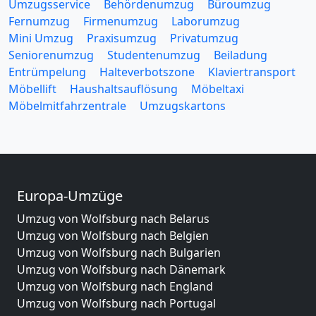
Umzugsservice
Behördenumzug
Büroumzug
Fernumzug
Firmenumzug
Laborumzug
Mini Umzug
Praxisumzug
Privatumzug
Seniorenumzug
Studentenumzug
Beiladung
Entrümpelung
Halteverbotszone
Klaviertransport
Möbellift
Haushaltsauflösung
Möbeltaxi
Möbelmitfahrzentrale
Umzugskartons
Europa-Umzüge
Umzug von Wolfsburg nach Belarus
Umzug von Wolfsburg nach Belgien
Umzug von Wolfsburg nach Bulgarien
Umzug von Wolfsburg nach Dänemark
Umzug von Wolfsburg nach England
Umzug von Wolfsburg nach Portugal