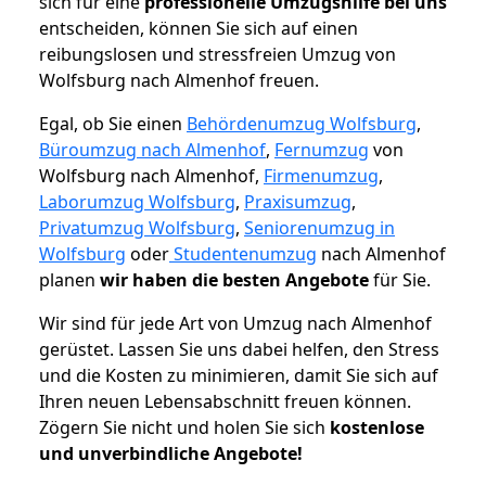
sich für eine
professionelle Umzugshilfe bei uns
entscheiden, können Sie sich auf einen
reibungslosen und stressfreien Umzug von
Wolfsburg nach Almenhof freuen.
Egal, ob Sie einen
Behördenumzug Wolfsburg
,
Büroumzug nach Almenhof
,
Fernumzug
von
Wolfsburg nach Almenhof,
Firmenumzug
,
Laborumzug Wolfsburg
,
Praxisumzug
,
Privatumzug Wolfsburg
,
Seniorenumzug in
Wolfsburg
oder
Studentenumzug
nach Almenhof
planen
wir haben die besten Angebote
für Sie.
Wir sind für jede Art von Umzug nach Almenhof
gerüstet. Lassen Sie uns dabei helfen, den Stress
und die Kosten zu minimieren, damit Sie sich auf
Ihren neuen Lebensabschnitt freuen können.
Zögern Sie nicht und holen Sie sich
kostenlose
und unverbindliche Angebote!