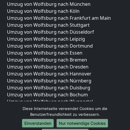
Umzug von Wolfsburg nach München
Umzug von Wolfsburg nach Köln
Umzug von Wolfsburg nach Frankfurt am Main
Umzug von Wolfsburg nach Stuttgart
Umzug von Wolfsburg nach Düsseldorf
Umzug von Wolfsburg nach Leipzig
Umzug von Wolfsburg nach Dortmund
Umzug von Wolfsburg nach Essen
Umzug von Wolfsburg nach Bremen
Umzug von Wolfsburg nach Dresden
Umzug von Wolfsburg nach Hannover
Umzug von Wolfsburg nach Nürnberg
Umzug von Wolfsburg nach Duisburg
Umzug von Wolfsburg nach Bochum
Umzug von Wolfsburg nach Wuppertal
Umzug von Wolfsburg nach Bielefeld
Diese Internetseite verwendet Cookies um die
Benutzerfreundlichkeit zu verbessern.
Umzug von Wolfsburg nach Bonn
Umzug von Wolfsburg nach Münster
Einverstanden
Nur notwendige Cookies