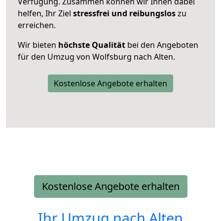
Verfügung. Zusammen können wir Ihnen dabei
helfen, Ihr Ziel
stressfrei und reibungslos
zu
erreichen.
Wir bieten
höchste Qualität
bei den Angeboten
für den Umzug von Wolfsburg nach Alten.
Kostenlose Angebote erhalten
Kostenlose Angebote erhalten
Ihr Umzug nach
Alten