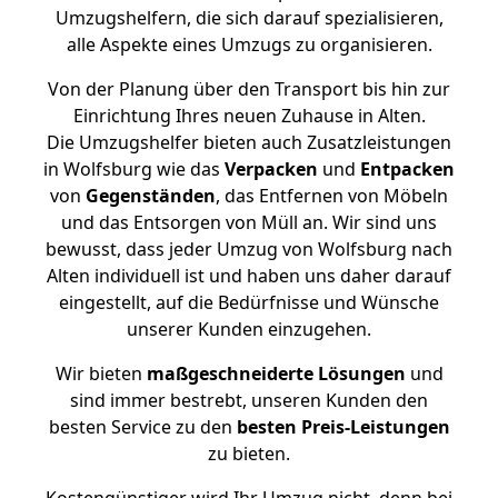
Umzugshelfern, die sich darauf spezialisieren,
alle Aspekte eines Umzugs zu organisieren.
Von der Planung über den Transport bis hin zur
Einrichtung Ihres neuen Zuhause in Alten.
Die Umzugshelfer bieten auch Zusatzleistungen
in Wolfsburg wie das
Verpacken
und
Entpacken
von
Gegenständen
, das Entfernen von Möbeln
und das Entsorgen von Müll an. Wir sind uns
bewusst, dass jeder Umzug von Wolfsburg nach
Alten individuell ist und haben uns daher darauf
eingestellt, auf die Bedürfnisse und Wünsche
unserer Kunden einzugehen.
Wir bieten
maßgeschneiderte Lösungen
und
sind immer bestrebt, unseren Kunden den
besten Service zu den
besten Preis-Leistungen
zu bieten.