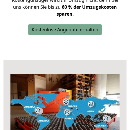
Kostengünstiger wird Ihr Umzug nicht, denn bei
uns können Sie bis zu
60 % der Umzugskosten
sparen
.
Kostenlose Angebote erhalten