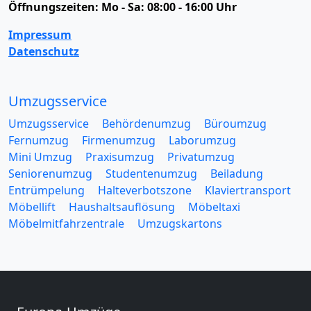
Öffnungszeiten:
Mo - Sa: 08:00 - 16:00 Uhr
Impressum
Datenschutz
Umzugsservice
Umzugsservice
Behördenumzug
Büroumzug
Fernumzug
Firmenumzug
Laborumzug
Mini Umzug
Praxisumzug
Privatumzug
Seniorenumzug
Studentenumzug
Beiladung
Entrümpelung
Halteverbotszone
Klaviertransport
Möbellift
Haushaltsauflösung
Möbeltaxi
Möbelmitfahrzentrale
Umzugskartons