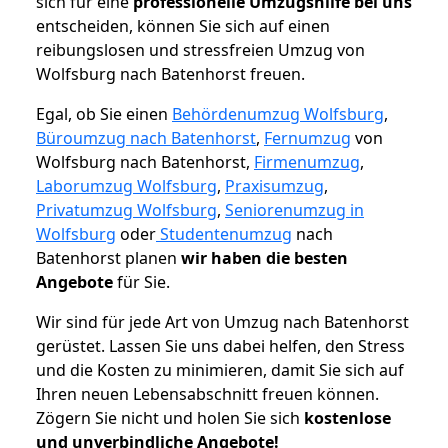
sich für eine
professionelle Umzugshilfe bei uns
entscheiden, können Sie sich auf einen
reibungslosen und stressfreien Umzug von
Wolfsburg nach Batenhorst freuen.
Egal, ob Sie einen
Behördenumzug Wolfsburg
,
Büroumzug nach Batenhorst
,
Fernumzug
von
Wolfsburg nach Batenhorst,
Firmenumzug
,
Laborumzug Wolfsburg
,
Praxisumzug
,
Privatumzug Wolfsburg
,
Seniorenumzug in
Wolfsburg
oder
Studentenumzug
nach
Batenhorst planen
wir haben die besten
Angebote
für Sie.
Wir sind für jede Art von Umzug nach Batenhorst
gerüstet. Lassen Sie uns dabei helfen, den Stress
und die Kosten zu minimieren, damit Sie sich auf
Ihren neuen Lebensabschnitt freuen können.
Zögern Sie nicht und holen Sie sich
kostenlose
und unverbindliche Angebote!