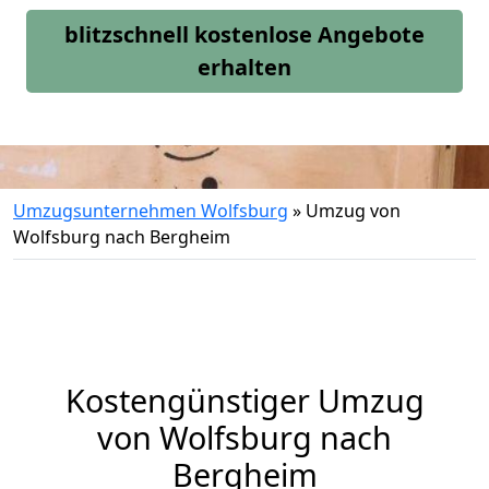
blitzschnell kostenlose Angebote
erhalten
Umzugsunternehmen Wolfsburg
»
Umzug von
Wolfsburg nach Bergheim
Kostengünstiger Umzug
von Wolfsburg nach
Bergheim