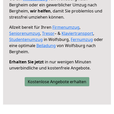
Bergheim oder ein gewerblicher Umzug nach
Bergheim,
wir helfen
, damit Sie problemlos und
stressfrei umziehen können.
Allzeit bereit für Ihren
Firmenumzug
,
Seniorenumzug
,
Tresor
– &
Klaviertransport
,
Studentenumzug
in Wolfsburg,
Fernumzug
oder
eine optimale
Beiladung
von Wolfsburg nach
Bergheim.
Erhalten Sie jetzt
in nur wenigen Minuten
unverbindliche und kostenfreie Angebote.
Kostenlose Angebote erhalten