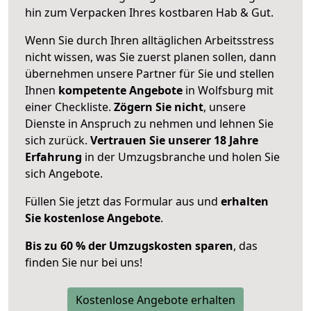
hin zum Verpacken Ihres kostbaren Hab & Gut.
Wenn Sie durch Ihren alltäglichen Arbeitsstress
nicht wissen, was Sie zuerst planen sollen, dann
übernehmen unsere Partner für Sie und stellen
Ihnen
kompetente Angebote
in Wolfsburg mit
einer Checkliste.
Zögern Sie nicht
, unsere
Dienste in Anspruch zu nehmen und lehnen Sie
sich zurück.
Vertrauen Sie unserer 18 Jahre
Erfahrung
in der Umzugsbranche und holen Sie
sich Angebote.
Füllen Sie jetzt das Formular aus und
erhalten
Sie kostenlose Angebote
.
Bis zu 60 % der Umzugskosten sparen
, das
finden Sie nur bei uns!
Kostenlose Angebote erhalten