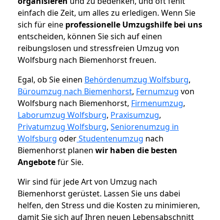
organisieren
und zu bedenken, und oft fehlt
einfach die Zeit, um alles zu erledigen. Wenn Sie
sich für eine
professionelle Umzugshilfe bei uns
entscheiden, können Sie sich auf einen
reibungslosen und stressfreien Umzug von
Wolfsburg nach Biemenhorst freuen.
Egal, ob Sie einen
Behördenumzug Wolfsburg
,
Büroumzug nach Biemenhorst
,
Fernumzug
von
Wolfsburg nach Biemenhorst,
Firmenumzug
,
Laborumzug Wolfsburg
,
Praxisumzug
,
Privatumzug Wolfsburg
,
Seniorenumzug in
Wolfsburg
oder
Studentenumzug
nach
Biemenhorst planen
wir haben die besten
Angebote
für Sie.
Wir sind für jede Art von Umzug nach
Biemenhorst gerüstet. Lassen Sie uns dabei
helfen, den Stress und die Kosten zu minimieren,
damit Sie sich auf Ihren neuen Lebensabschnitt