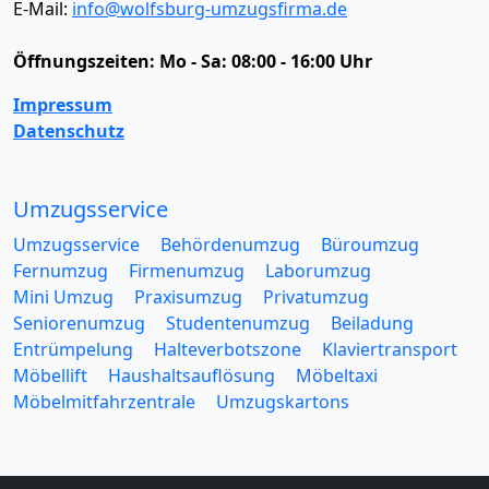
E-Mail:
info@wolfsburg-umzugsfirma.de
Öffnungszeiten:
Mo - Sa: 08:00 - 16:00 Uhr
Impressum
Datenschutz
Umzugsservice
Umzugsservice
Behördenumzug
Büroumzug
Fernumzug
Firmenumzug
Laborumzug
Mini Umzug
Praxisumzug
Privatumzug
Seniorenumzug
Studentenumzug
Beiladung
Entrümpelung
Halteverbotszone
Klaviertransport
Möbellift
Haushaltsauflösung
Möbeltaxi
Möbelmitfahrzentrale
Umzugskartons