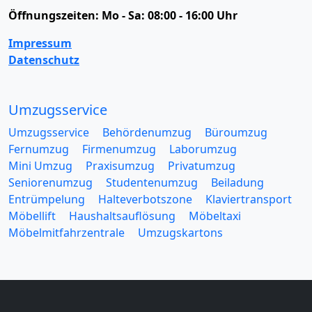
Öffnungszeiten:
Mo - Sa: 08:00 - 16:00 Uhr
Impressum
Datenschutz
Umzugsservice
Umzugsservice
Behördenumzug
Büroumzug
Fernumzug
Firmenumzug
Laborumzug
Mini Umzug
Praxisumzug
Privatumzug
Seniorenumzug
Studentenumzug
Beiladung
Entrümpelung
Halteverbotszone
Klaviertransport
Möbellift
Haushaltsauflösung
Möbeltaxi
Möbelmitfahrzentrale
Umzugskartons