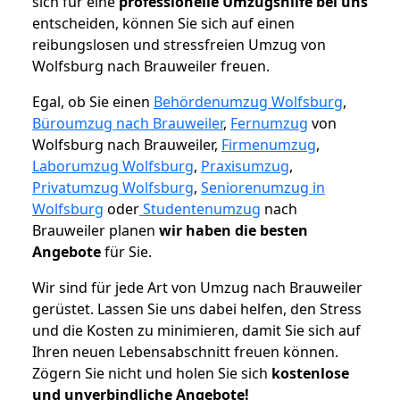
sich für eine
professionelle Umzugshilfe bei uns
entscheiden, können Sie sich auf einen
reibungslosen und stressfreien Umzug von
Wolfsburg nach Brauweiler freuen.
Egal, ob Sie einen
Behördenumzug Wolfsburg
,
Büroumzug nach Brauweiler
,
Fernumzug
von
Wolfsburg nach Brauweiler,
Firmenumzug
,
Laborumzug Wolfsburg
,
Praxisumzug
,
Privatumzug Wolfsburg
,
Seniorenumzug in
Wolfsburg
oder
Studentenumzug
nach
Brauweiler planen
wir haben die besten
Angebote
für Sie.
Wir sind für jede Art von Umzug nach Brauweiler
gerüstet. Lassen Sie uns dabei helfen, den Stress
und die Kosten zu minimieren, damit Sie sich auf
Ihren neuen Lebensabschnitt freuen können.
Zögern Sie nicht und holen Sie sich
kostenlose
und unverbindliche Angebote!