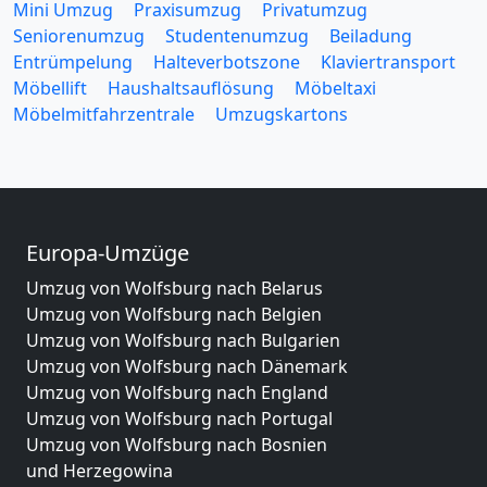
Mini Umzug
Praxisumzug
Privatumzug
Seniorenumzug
Studentenumzug
Beiladung
Entrümpelung
Halteverbotszone
Klaviertransport
Möbellift
Haushaltsauflösung
Möbeltaxi
Möbelmitfahrzentrale
Umzugskartons
Europa-Umzüge
Umzug von Wolfsburg nach Belarus
Umzug von Wolfsburg nach Belgien
Umzug von Wolfsburg nach Bulgarien
Umzug von Wolfsburg nach Dänemark
Umzug von Wolfsburg nach England
Umzug von Wolfsburg nach Portugal
Umzug von Wolfsburg nach Bosnien
und Herzegowina