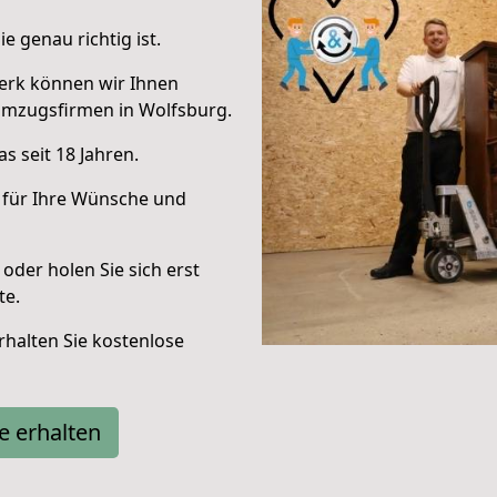
e genau richtig ist.
erk können wir Ihnen
Umzugsfirmen in Wolfsburg.
s seit 18 Jahren.
 für Ihre Wünsche und
oder holen Sie sich erst
te.
halten Sie kostenlose
e erhalten