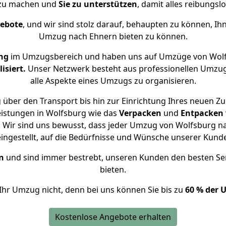
 zu machen und
Sie zu unterstützen
, damit alles reibungslo
gebote
, und wir sind stolz darauf, behaupten zu können, Ih
Umzug nach Ehnern bieten zu können.
ng
im Umzugsbereich und haben uns auf Umzüge von Wolf
isiert.
Unser Netzwerk besteht aus professionellen Umzugsh
alle Aspekte eines Umzugs zu organisieren.
 über den Transport bis hin zur Einrichtung Ihres neuen Zu
eistungen in Wolfsburg wie das
Verpacken
und
Entpacken
 Wir sind uns bewusst, dass jeder Umzug von Wolfsburg nac
eingestellt, auf die Bedürfnisse und Wünsche unserer Kund
n
und sind immer bestrebt, unseren Kunden den besten Se
bieten.
Ihr Umzug nicht, denn bei uns können Sie bis zu
60 % der 
Kostenlose Angebote erhalten