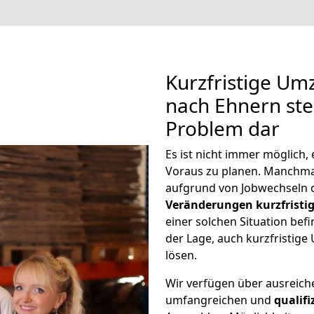
Kurzfristige Um
nach Ehnern stel
Problem dar
Es ist nicht immer möglich
Voraus zu planen. Manchm
aufgrund von Jobwechseln o
Veränderungen kurzfristig
einer solchen Situation befi
der Lage, auch kurzfristig
lösen.
Wir verfügen über ausreic
umfangreichen und
qualif