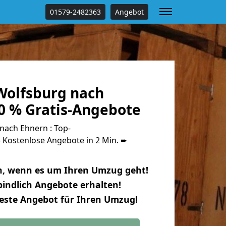
01579-2482363
Angebot
olfsburg nach
0 % Gratis-Angebote
ach Ehnern : Top-
Kostenlose Angebote in 2 Min. ➨
n, wenn es um Ihren Umzug geht!
indlich Angebote erhalten!
beste Angebot für Ihren Umzug!