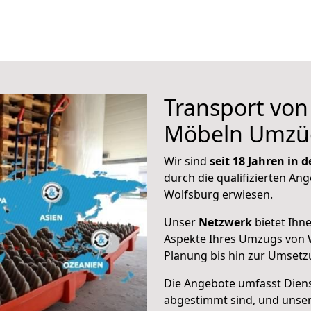
Transport vo
Möbeln Umzü
Wir sind
seit 18 Jahren in
durch die qualifizierten Ang
Wolfsburg erwiesen.
Unser
Netzwerk
bietet Ihn
Aspekte Ihres Umzugs von 
Planung bis hin zur Umsetz
Die Angebote umfasst Dienst
abgestimmt sind, und unser