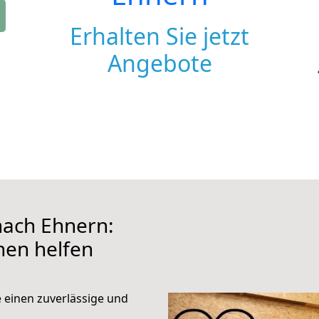
Erhalten Sie jetzt
Angebote
ach Ehnern:
hnen helfen
e einen zuverlässige und