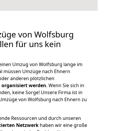
züge von Wolfsburg
len für uns kein
, einen Umzug von Wolfsburg lange im
al müssen Umzüge nach Ehnern
der anderen plötzlichen
 organisiert werden
. Wenn Sie sich in
nden, keine Sorge! Unsere Firma ist in
e Umzüge von Wolfsburg nach Ehnern zu
hende Ressourcen und durch unseren
izierten Netzwerk
haben wir eine große