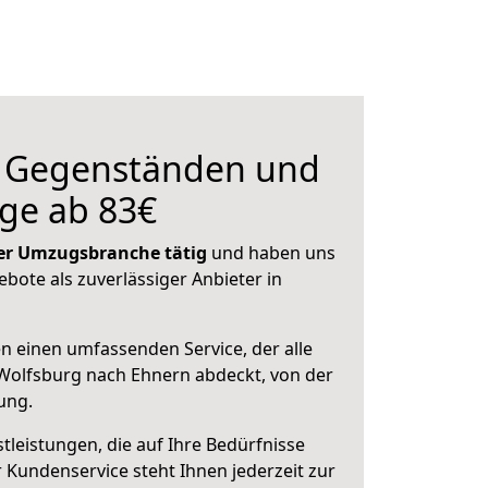
n Gegenständen und
ge ab 83€
 der Umzugsbranche tätig
und haben uns
ebote als zuverlässiger Anbieter in
en einen umfassenden Service, der alle
Wolfsburg nach Ehnern abdeckt, von der
ung.
leistungen, die auf Ihre Bedürfnisse
 Kundenservice steht Ihnen jederzeit zur