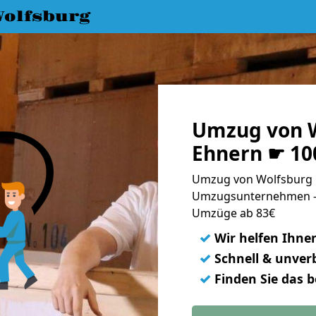
olfsburg
Umzug von W
Ehnern ☛ 10
Umzug von Wolfsburg n
Umzugsunternehmen - 
Umzüge ab 83€
✓
Wir helfen Ihne
✓
Schnell & unverb
✓
Finden Sie das 