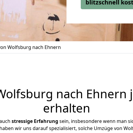
blitzschnell ko
on Wolfsburg nach Ehnern
olfsburg nach Ehnern j
erhalten
 auch
stressige
Erfahrung
sein, insbesondere wenn man si
 haben wir uns darauf spezialisiert, solche Umzüge von W