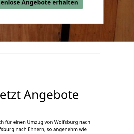
stenlose Angebote erhalten
etzt Angebote
ch für einen Umzug von Wolfsburg nach
olfsburg nach Ehnern, so angenehm wie