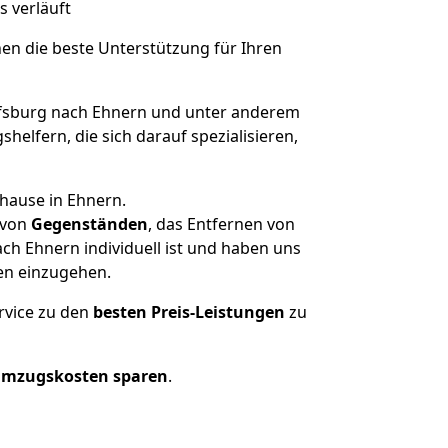
s verläuft
nen die beste Unterstützung für Ihren
sburg nach Ehnern und unter anderem
elfern, die sich darauf spezialisieren,
hause in Ehnern.
von
Gegenständen
, das Entfernen von
h Ehnern individuell ist und haben uns
en einzugehen.
rvice zu den
besten Preis-Leistungen
zu
Umzugskosten sparen
.