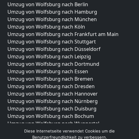
Umzug von Wolfsburg nach Berlin
Umzug von Wolfsburg nach Hamburg
Umzug von Wolfsburg nach München
Umzug von Wolfsburg nach Köln
Umzug von Wolfsburg nach Frankfurt am Main
Umzug von Wolfsburg nach Stuttgart
Umzug von Wolfsburg nach Düsseldorf
Umzug von Wolfsburg nach Leipzig
Umzug von Wolfsburg nach Dortmund
Umzug von Wolfsburg nach Essen
Umzug von Wolfsburg nach Bremen
Umzug von Wolfsburg nach Dresden
Umzug von Wolfsburg nach Hannover
Umzug von Wolfsburg nach Nürnberg
Umzug von Wolfsburg nach Duisburg
Umzug von Wolfsburg nach Bochum
Umzug von Wolfsburg nach Wuppertal
Umzug von Wolfsburg nach Bielefeld
Diese Internetseite verwendet Cookies um die
Benutzerfreundlichkeit zu verbessern.
Umzug von Wolfsburg nach Bonn