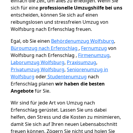
einfach die Zeit, um alles zu erledigen. Wenn Sie
sich für eine
professionelle Umzugshilfe bei uns
entscheiden, können Sie sich auf einen
reibungslosen und stressfreien Umzug von
Wolfsburg nach Erfenschlag freuen.
Egal, ob Sie einen
Behördenumzug Wolfsburg
,
Büroumzug nach Erfenschlag
,
Fernumzug
von
Wolfsburg nach Erfenschlag ,
Firmenumzug
,
Laborumzug Wolfsburg
,
Praxisumzug
,
Privatumzug Wolfsburg
,
Seniorenumzug in
Wolfsburg
oder
Studentenumzug
nach
Erfenschlag planen
wir haben die besten
Angebote
für Sie.
Wir sind für jede Art von Umzug nach
Erfenschlag gerüstet. Lassen Sie uns dabei
helfen, den Stress und die Kosten zu minimieren,
damit Sie sich auf Ihren neuen Lebensabschnitt
freuen können.
Zögern Sie nicht und holen Sie