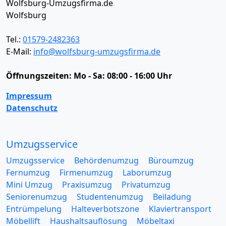
Wolfsburg-Umzugsfirma.de
Wolfsburg
Tel.:
01579-2482363
E-Mail:
info@wolfsburg-umzugsfirma.de
Öffnungszeiten:
Mo - Sa: 08:00 - 16:00 Uhr
Impressum
Datenschutz
Umzugsservice
Umzugsservice
Behördenumzug
Büroumzug
Fernumzug
Firmenumzug
Laborumzug
Mini Umzug
Praxisumzug
Privatumzug
Seniorenumzug
Studentenumzug
Beiladung
Entrümpelung
Halteverbotszone
Klaviertransport
Möbellift
Haushaltsauflösung
Möbeltaxi