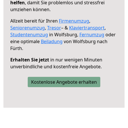
helfen
, damit Sie problemlos und stressfrei
umziehen können.
Allzeit bereit für Ihren
Firmenumzug
,
Seniorenumzug
,
Tresor
– &
Klaviertransport
,
Studentenumzug
in Wolfsburg,
Fernumzug
oder
eine optimale
Beiladung
von Wolfsburg nach
Fürth.
Erhalten Sie jetzt
in nur wenigen Minuten
unverbindliche und kostenfreie Angebote.
Kostenlose Angebote erhalten