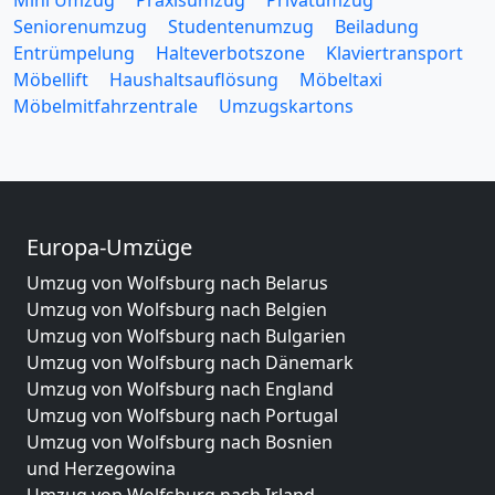
Mini Umzug
Praxisumzug
Privatumzug
Seniorenumzug
Studentenumzug
Beiladung
Entrümpelung
Halteverbotszone
Klaviertransport
Möbellift
Haushaltsauflösung
Möbeltaxi
Möbelmitfahrzentrale
Umzugskartons
Europa-Umzüge
Umzug von Wolfsburg nach Belarus
Umzug von Wolfsburg nach Belgien
Umzug von Wolfsburg nach Bulgarien
Umzug von Wolfsburg nach Dänemark
Umzug von Wolfsburg nach England
Umzug von Wolfsburg nach Portugal
Umzug von Wolfsburg nach Bosnien
und Herzegowina